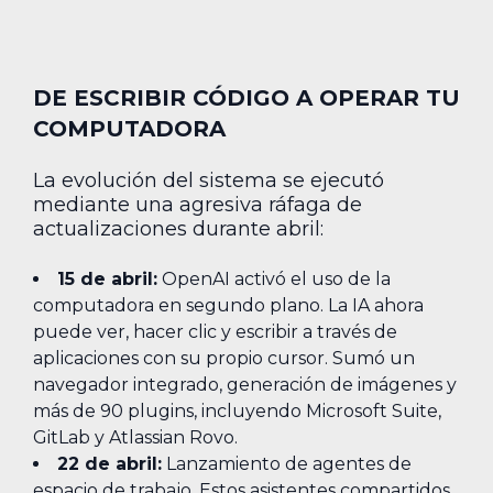
DE ESCRIBIR CÓDIGO A OPERAR TU
COMPUTADORA
La evolución del sistema se ejecutó
mediante una agresiva ráfaga de
actualizaciones durante abril:
15 de abril:
OpenAI activó el uso de la
computadora en segundo plano. La IA ahora
puede ver, hacer clic y escribir a través de
aplicaciones con su propio cursor. Sumó un
navegador integrado, generación de imágenes y
más de 90 plugins, incluyendo Microsoft Suite,
GitLab y Atlassian Rovo.
22 de abril:
Lanzamiento de agentes de
espacio de trabajo. Estos asistentes compartidos