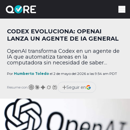
CODEX EVOLUCIONA: OPENAI
LANZA UN AGENTE DE IA GENERAL
OpenAI transforma Codex en un agente de
IA que automatiza tareas en la
computadora sin necesidad de saber
programar.
Por
Humberto Toledo
el 2 de mayo del 2026 a las 9:54 am PDT
Seguir en
Resume con: