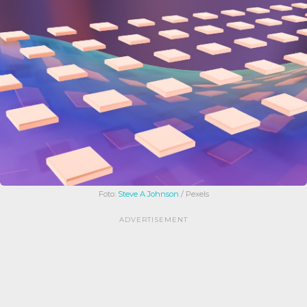
Foto:
Steve A Johnson
/ Pexels