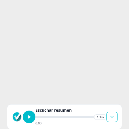
Escuchar resumen
1.1x
▾
0:00