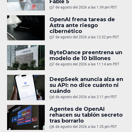
Fable 5
7 de agosto del 2026 a las 1:39 pm PDT
OpenAI frena tareas de
Astra ante riesgo
cibernético
7 de agosto del 2026 a las 12:32 pm PDT
ByteDance preentrena un
modelo de 10 billones
7 de agosto del 2026 a las 11:14 am PDT
DeepSeek anuncia alza en
su API: no dice cuánto ni
cuándo
6 de agosto del 2026 a las 2:11 pm PDT
Agentes de OpenAI
rehacen su tablón secreto
tras borrarlo
6 de agosto del 2026 a las 1:25 pm PDT