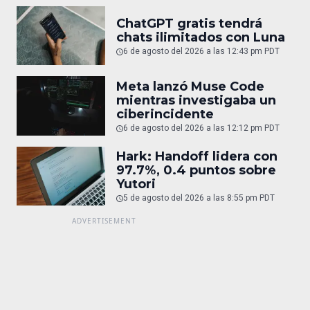
ChatGPT gratis tendrá
chats ilimitados con Luna
6 de agosto del 2026 a las 12:43 pm PDT
Meta lanzó Muse Code
mientras investigaba un
ciberincidente
6 de agosto del 2026 a las 12:12 pm PDT
Hark: Handoff lidera con
97.7%, 0.4 puntos sobre
Yutori
5 de agosto del 2026 a las 8:55 pm PDT