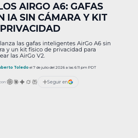
LOS AIRGO A6: GAFAS
N IA SIN CÁMARA Y KIT
 PRIVACIDAD
 lanza las gafas inteligentes AirGo A6 sin
a y un kit físico de privacidad para
ear las AirGo V2.
berto Toledo
el 7 de julio del 2026 a las 6:11 pm PDT
Seguir en
con: