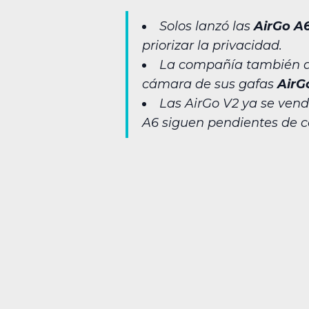
Solos lanzó las
AirGo A
priorizar la privacidad.
La compañía también d
cámara de sus gafas
AirG
Las AirGo V2 ya se ven
A6 siguen pendientes de c