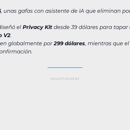
6
, unas gafas con asistente de IA que eliminan p
iseñó el
Privacy Kit
desde 39 dólares para tapar 
o V2
.
den globalmente por
299 dólares
, mientras que el
onfirmación.