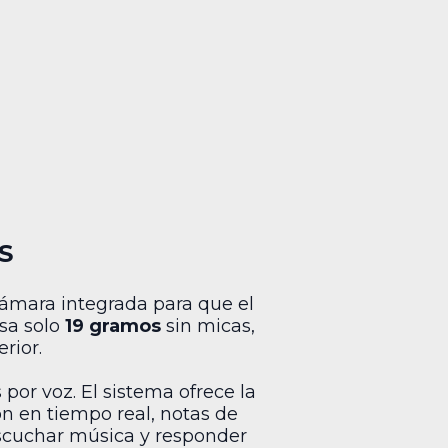
S
cámara integrada para que el
esa solo
19 gramos
sin micas,
rior.
or voz. El sistema ofrece la
n en tiempo real, notas de
escuchar música y responder