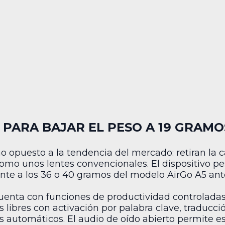
 PARA BAJAR EL PESO A 19 GRAMO
 opuesto a la tendencia del mercado: retiran la 
 como unos lentes convencionales. El dispositivo p
nte a los 36 o 40 gramos del modelo AirGo A5 ante
enta con funciones de productividad controladas p
ibres con activación por palabra clave, traducció
os automáticos. El audio de oído abierto permite 