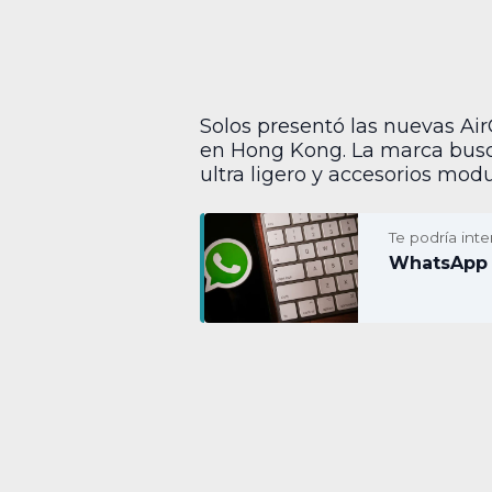
Solos presentó las nuevas Ai
en Hong Kong. La marca busca
ultra ligero y accesorios modu
Te podría inte
WhatsApp 