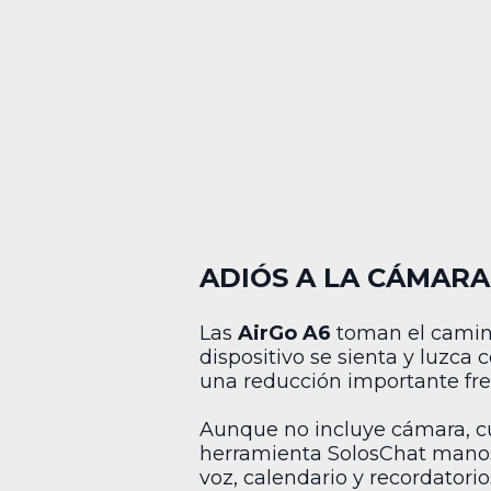
ADIÓS A LA CÁMARA
Las
AirGo A6
toman el camino
dispositivo se sienta y luzca
una reducción importante fre
Aunque no incluye cámara, cu
herramienta SolosChat manos l
voz, calendario y recordatori