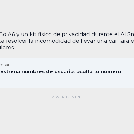
rGo A6 y un kit físico de privacidad durante el A
 resolver la incomodidad de llevar una cámara en 
lares.
resar:
estrena nombres de usuario: oculta tu número