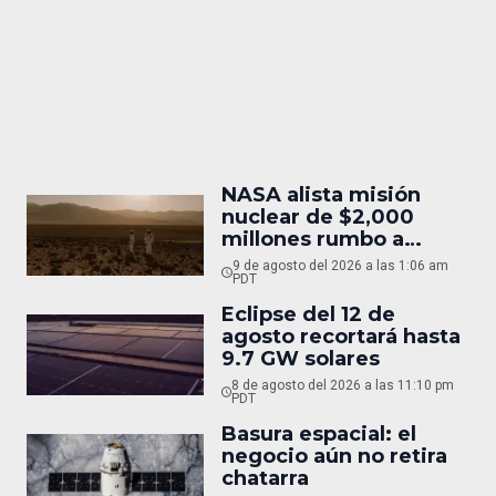
NASA alista misión
nuclear de $2,000
millones rumbo a
Marte
9 de agosto del 2026 a las 1:06 am
PDT
Eclipse del 12 de
agosto recortará hasta
9.7 GW solares
8 de agosto del 2026 a las 11:10 pm
PDT
Basura espacial: el
negocio aún no retira
chatarra