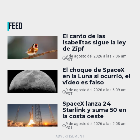
FEED
El canto de las
isabelitas sigue la ley
de Zipf
9 de agosto del 2026 a las 7:06 am
PDT
El choque de SpaceX
en la Luna sí ocurrió, el
video es falso
9 de agosto del 2026 a las 6:09 am
PDT
SpaceX lanza 24
Starlink y suma 50 en
la costa oeste
9 de agosto del 2026 a las 2:08 am
PDT