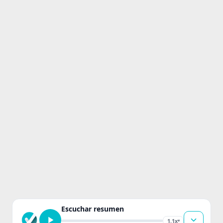
Escuchar resumen
1.1x
▾