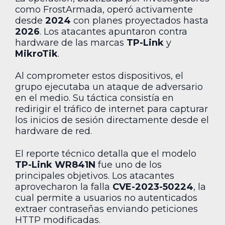
como FrostArmada, operó activamente
desde
2024
con planes proyectados hasta
2026
. Los atacantes apuntaron contra
hardware de las marcas
TP-Link
y
MikroTik
.
Al comprometer estos dispositivos, el
grupo ejecutaba un ataque de adversario
en el medio. Su táctica consistía en
redirigir el tráfico de internet para capturar
los inicios de sesión directamente desde el
hardware de red.
El reporte técnico detalla que el modelo
TP-Link WR841N
fue uno de los
principales objetivos. Los atacantes
aprovecharon la falla
CVE-2023-50224
, la
cual permite a usuarios no autenticados
extraer contraseñas enviando peticiones
HTTP modificadas.