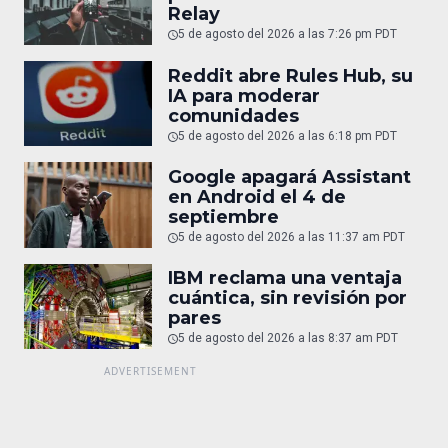
Relay
5 de agosto del 2026 a las 7:26 pm PDT
Reddit abre Rules Hub, su
IA para moderar
comunidades
5 de agosto del 2026 a las 6:18 pm PDT
Google apagará Assistant
en Android el 4 de
septiembre
5 de agosto del 2026 a las 11:37 am PDT
IBM reclama una ventaja
cuántica, sin revisión por
pares
5 de agosto del 2026 a las 8:37 am PDT