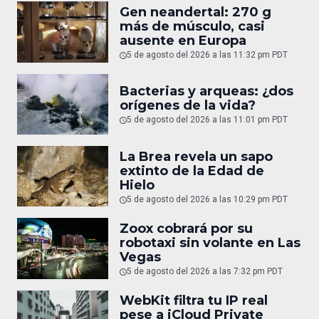
Gen neandertal: 270 g
más de músculo, casi
ausente en Europa
5 de agosto del 2026 a las 11:32 pm PDT
Bacterias y arqueas: ¿dos
orígenes de la vida?
5 de agosto del 2026 a las 11:01 pm PDT
La Brea revela un sapo
extinto de la Edad de
Hielo
5 de agosto del 2026 a las 10:29 pm PDT
Zoox cobrará por su
robotaxi sin volante en Las
Vegas
5 de agosto del 2026 a las 7:32 pm PDT
WebKit filtra tu IP real
pese a iCloud Private