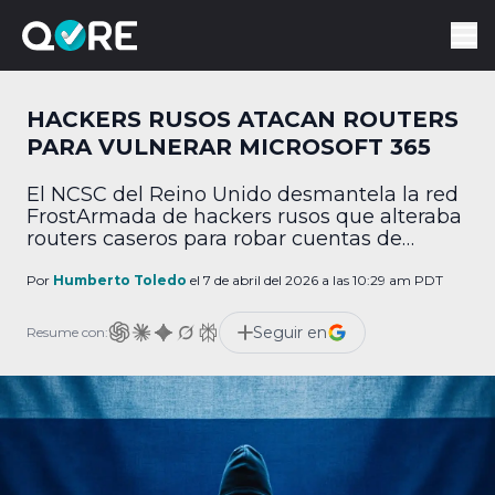
HACKERS RUSOS ATACAN ROUTERS
PARA VULNERAR MICROSOFT 365
El NCSC del Reino Unido desmantela la red
FrostArmada de hackers rusos que alteraba
routers caseros para robar cuentas de
Microsoft.
Por
Humberto Toledo
el 7 de abril del 2026 a las 10:29 am PDT
Seguir en
Resume con: