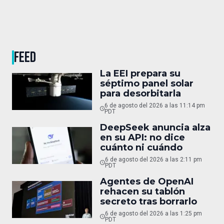
FEED
La EEI prepara su
séptimo panel solar
para desorbitarla
6 de agosto del 2026 a las 11:14 pm
PDT
DeepSeek anuncia alza
en su API: no dice
cuánto ni cuándo
6 de agosto del 2026 a las 2:11 pm
PDT
Agentes de OpenAI
rehacen su tablón
secreto tras borrarlo
6 de agosto del 2026 a las 1:25 pm
PDT