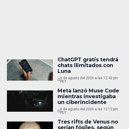
ChatGPT gratis tendrá
chats ilimitados con
Luna
6 de agosto del 2026 a las 12:43 pm
PDT
Meta lanzó Muse Code
mientras investigaba
un ciberincidente
6 de agosto del 2026 a las 12:12 pm
PDT
Tres rifts de Venus no
serían fósiles, según