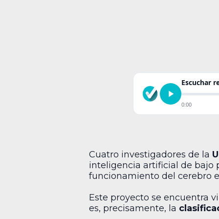
Escuchar 
0:00
Cuatro investigadores de la
U
inteligencia artificial de bajo
funcionamiento del cerebro e
Este proyecto se encuentra v
es, precisamente, la
clasific