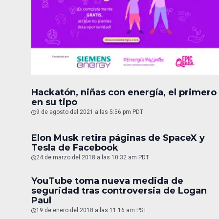
Hackatón, niñas con energía, el primero
en su tipo
9 de agosto del 2021 a las 5:56 pm PDT
Elon Musk retira páginas de SpaceX y
Tesla de Facebook
24 de marzo del 2018 a las 10:32 am PDT
YouTube toma nueva medida de
seguridad tras controversia de Logan
Paul
19 de enero del 2018 a las 11:16 am PST