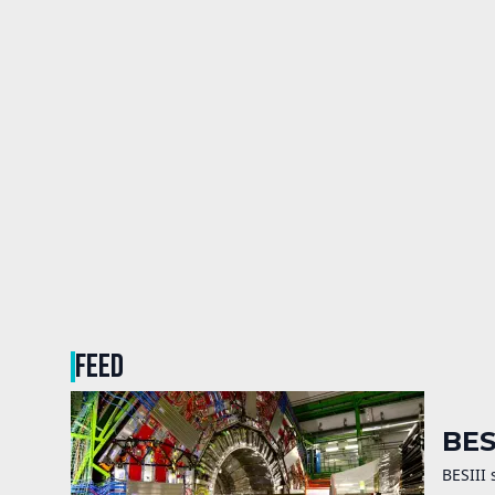
FEED
BES
BESIII