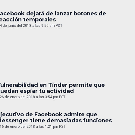
acebook dejará de lanzar botones de
eacción temporales
4 de junio del 2018 a las 9:50 am PDT
ulnerabilidad en Tinder permite que
uedan espiar tu actividad
26 de enero del 2018 a las 3:54 pm PST
jecutivo de Facebook admite que
essenger tiene demasiadas funciones
16 de enero del 2018 a las 1:21 pm PST