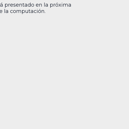
erá presentado en la próxima
de la computación.