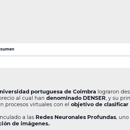
resumen
niversidad portuguesa de Coimbra
lograron des
 precio al cual han
denominado DENSER
, y su pri
n procesos virtuales con el
objetivo de clasifica
inculado a las
Redes Neuronales Profundas
, uno
ación de imágenes.