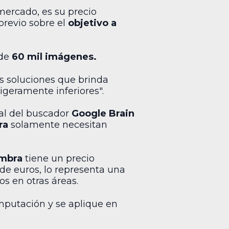
mercado, es su precio
previo sobre el
objetivo a
 de
60 mil imágenes.
as soluciones que brinda
igeramente inferiores".
ial del buscador
Google Brain
ra
solamente necesitan
imbra
tiene un precio
 de euros, lo representa una
s en otras áreas.
mputación y se aplique en