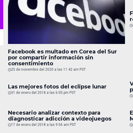
F
r
Facebook es multado en Corea del Sur
por compartir información sin
consentimiento
25 de noviembre del 2020 a las 11:42 am PST
V
Las mejores fotos del eclipse lunar
p
31 de enero del 2018 a las 6:05 pm PST
Necesario analizar contexto para
E
diagnosticar adicción a videojuegos
M
17 de enero del 2018 a las 9:56 am PST