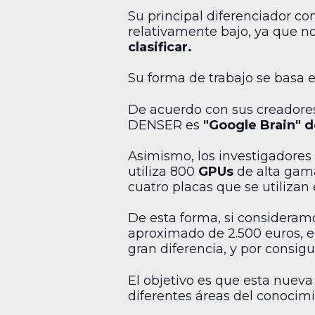
Su principal diferenciador co
relativamente bajo, ya que n
clasificar.
Su forma de trabajo se bas
De acuerdo con sus creadores,
DENSER es
"Google Brain" 
Asimismo, los investigadores 
utiliza 800
GPUs
de alta gama
cuatro placas que se utiliz
De esta forma, si consideramo
aproximado de 2.500 euros, e
gran diferencia, y por consig
El objetivo es que esta nuev
diferentes áreas del conocimi