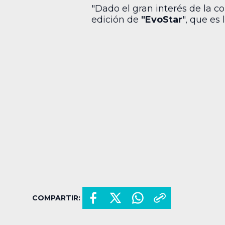
"Dado el gran interés de la c
edición de
"EvoStar
", que es
COMPARTIR: