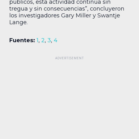
públicos, esta actividad continúa sin
tregua y sin consecuencias”, concluyeron
los investigadores Gary Miller y Swantje
Lange.
Fuentes:
1
,
2
,
3
,
4