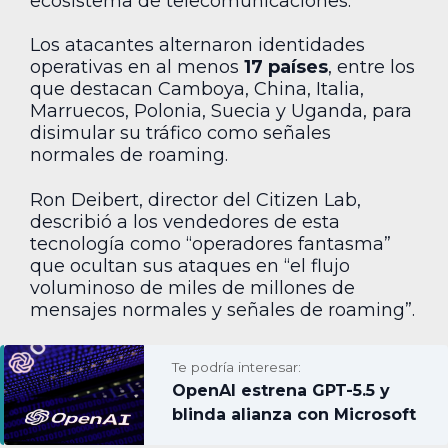
ecosistema de telecomunicaciones.
Los atacantes alternaron identidades
operativas en al menos
17 países
, entre los
que destacan Camboya, China, Italia,
Marruecos, Polonia, Suecia y Uganda, para
disimular su tráfico como señales
normales de roaming.
Ron Deibert, director del Citizen Lab,
describió a los vendedores de esta
tecnología como “operadores fantasma”
que ocultan sus ataques en “el flujo
voluminoso de miles de millones de
mensajes normales y señales de roaming”.
Te podría interesar:
OpenAI estrena GPT-5.5 y
blinda alianza con Microsoft