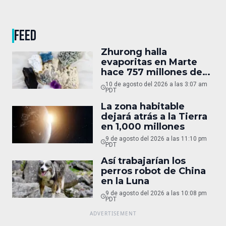
FEED
Zhurong halla
evaporitas en Marte
hace 757 millones de
años
10 de agosto del 2026 a las 3:07 am
PDT
La zona habitable
dejará atrás a la Tierra
en 1,000 millones
9 de agosto del 2026 a las 11:10 pm
PDT
Así trabajarían los
perros robot de China
en la Luna
9 de agosto del 2026 a las 10:08 pm
PDT