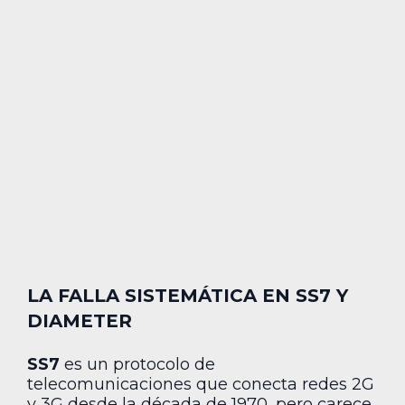
LA FALLA SISTEMÁTICA EN SS7 Y
DIAMETER
SS7
es un protocolo de
telecomunicaciones que conecta redes 2G
y 3G desde la década de 1970, pero carece