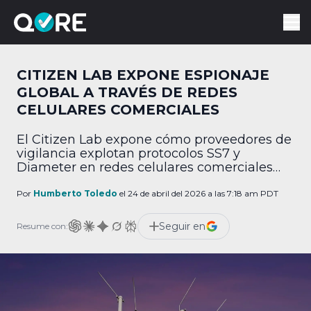
CITIZEN LAB EXPONE ESPIONAJE
GLOBAL A TRAVÉS DE REDES
CELULARES COMERCIALES
El Citizen Lab expone cómo proveedores de
vigilancia explotan protocolos SS7 y
Diameter en redes celulares comerciales
para rastrear usuarios a nivel global.
Por
Humberto Toledo
el 24 de abril del 2026 a las 7:18 am PDT
Seguir en
Resume con: