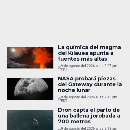
La química del magma
del Kīlauea apunta a
fuentes más altas
9 de agosto del 2026 a las 8:07 pm
PDT
NASA probará piezas
del Gateway durante la
noche lunar
9 de agosto del 2026 a las 7:15 pm
PDT
Dron capta el parto de
una ballena jorobada a
700 metros
9 de agosto del 2026 a las 2:18 pm