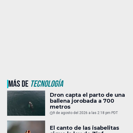
MÁS DE
TECNOLOGÍA
Dron capta el parto de una
ballena jorobada a 700
metros
9 de agosto del 2026 a las 2:18 pm PDT
El canto de las isabelitas