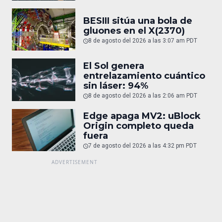
BESIII sitúa una bola de
gluones en el X(2370)
8 de agosto del 2026 a las 3:07 am PDT
El Sol genera
entrelazamiento cuántico
sin láser: 94%
8 de agosto del 2026 a las 2:06 am PDT
Edge apaga MV2: uBlock
Origin completo queda
fuera
7 de agosto del 2026 a las 4:32 pm PDT