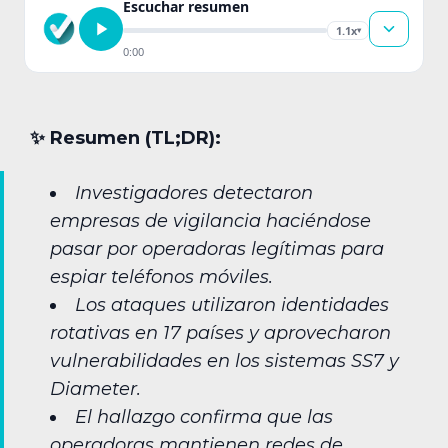
Escuchar resumen
1.1x
▾
0:00
✨︎ Resumen (TL;DR):
Investigadores detectaron
empresas de vigilancia haciéndose
pasar por operadoras legítimas para
espiar teléfonos móviles.
Los ataques utilizaron identidades
rotativas en 17 países y aprovecharon
vulnerabilidades en los sistemas SS7 y
Diameter.
El hallazgo confirma que las
operadoras mantienen redes de