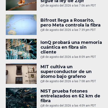
sigue la ley de Zipf
9 de agosto del 2026 a las 7:06 am PDT
Bifrost llega a Rosarito,
pero Meta controla la fibra
8 de agosto del 2026 a las 7:39 pm PDT
IonQ probará una memoria
cuántica en fibra sin
cliente
8 de agosto del 2026 a las 8:09 am PDT
MIT cultiva un
superconductor de un
átomo bajo grafeno
8 de agosto del 2026 a las 7:08 am PDT
NIST prueba fotones
entrelazados en 62 km de
fibra
8 de agosto del 2026 a las 4:09 am PDT