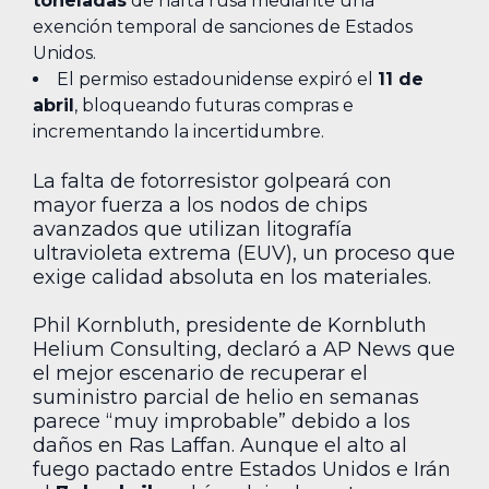
toneladas
de nafta rusa mediante una
exención temporal de sanciones de Estados
Unidos.
El permiso estadounidense expiró el
11 de
abril
, bloqueando futuras compras e
incrementando la incertidumbre.
La falta de fotorresistor golpeará con
mayor fuerza a los nodos de chips
avanzados que utilizan litografía
ultravioleta extrema (EUV), un proceso que
exige calidad absoluta en los materiales.
Phil Kornbluth, presidente de Kornbluth
Helium Consulting, declaró a AP News que
el mejor escenario de recuperar el
suministro parcial de helio en semanas
parece “muy improbable” debido a los
daños en Ras Laffan. Aunque el alto al
fuego pactado entre Estados Unidos e Irán