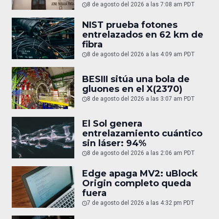
8 de agosto del 2026 a las 7:08 am PDT
NIST prueba fotones
entrelazados en 62 km de
fibra
8 de agosto del 2026 a las 4:09 am PDT
BESIII sitúa una bola de
gluones en el X(2370)
8 de agosto del 2026 a las 3:07 am PDT
El Sol genera
entrelazamiento cuántico
sin láser: 94%
8 de agosto del 2026 a las 2:06 am PDT
Edge apaga MV2: uBlock
Origin completo queda
fuera
7 de agosto del 2026 a las 4:32 pm PDT