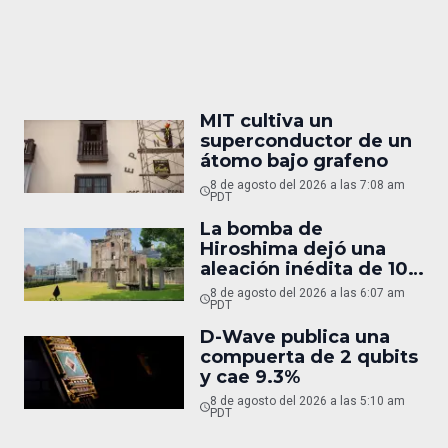
MIT cultiva un
superconductor de un
átomo bajo grafeno
8 de agosto del 2026 a las 7:08 am
PDT
La bomba de
Hiroshima dejó una
aleación inédita de 10
micras
8 de agosto del 2026 a las 6:07 am
PDT
D-Wave publica una
compuerta de 2 qubits
y cae 9.3%
8 de agosto del 2026 a las 5:10 am
PDT