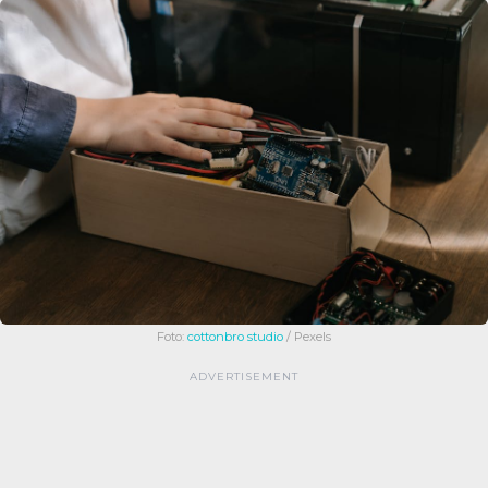
Foto:
cottonbro studio
/ Pexels