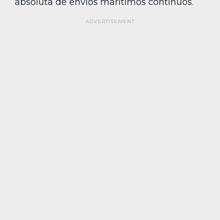
absoluta de envíos marítimos continuos.