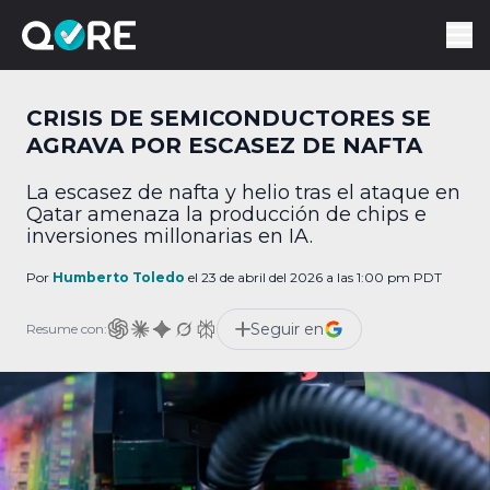
CRISIS DE SEMICONDUCTORES SE
AGRAVA POR ESCASEZ DE NAFTA
La escasez de nafta y helio tras el ataque en
Qatar amenaza la producción de chips e
inversiones millonarias en IA.
Por
Humberto Toledo
el 23 de abril del 2026 a las 1:00 pm PDT
Seguir en
Resume con: