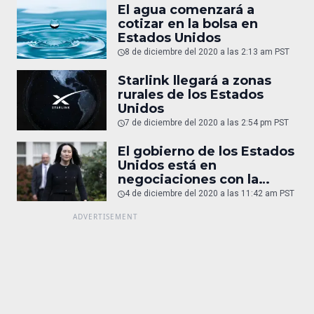
El agua comenzará a
cotizar en la bolsa en
Estados Unidos
8 de diciembre del 2020 a las 2:13 am PST
Starlink llegará a zonas
rurales de los Estados
Unidos
7 de diciembre del 2020 a las 2:54 pm PST
El gobierno de los Estados
Unidos está en
negociaciones con la
directora financiera de
4 de diciembre del 2020 a las 11:42 am PST
Huawei para que pueda
regresar a China