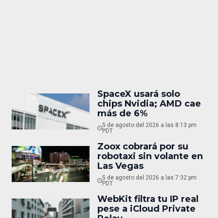
SpaceX usará solo
chips Nvidia; AMD cae
más de 6%
5 de agosto del 2026 a las 8:13 pm
PDT
Zoox cobrará por su
robotaxi sin volante en
Las Vegas
5 de agosto del 2026 a las 7:32 pm
PDT
WebKit filtra tu IP real
pese a iCloud Private