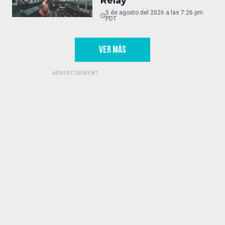
Relay
5 de agosto del 2026 a las 7:26 pm
PDT
VER MÁS