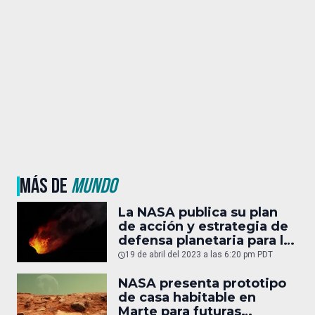
MÁS DE
MUNDO
La NASA publica su plan
de acción y estrategia de
defensa planetaria para la
próxima década
19 de abril del 2023 a las 6:20 pm PDT
NASA presenta prototipo
de casa habitable en
Marte para futuras