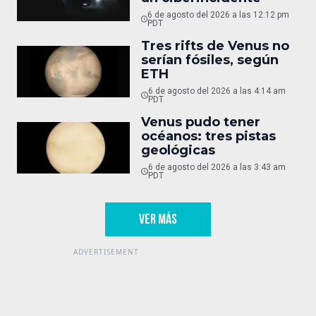
6 de agosto del 2026 a las 12:12 pm
PDT
Tres rifts de Venus no
serían fósiles, según
ETH
6 de agosto del 2026 a las 4:14 am
PDT
Venus pudo tener
océanos: tres pistas
geológicas
6 de agosto del 2026 a las 3:43 am
PDT
VER MÁS