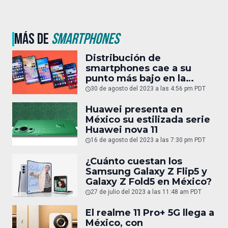
MÁS DE
SMARTPHONES
Distribución de
smartphones cae a su
punto más bajo en la
última década
30 de agosto del 2023 a las 4:56 pm PDT
Huawei presenta en
México su estilizada serie
Huawei nova 11
16 de agosto del 2023 a las 7:30 pm PDT
¿Cuánto cuestan los
Samsung Galaxy Z Flip5 y
Galaxy Z Fold5 en México?
27 de julio del 2023 a las 11:48 am PDT
El realme 11 Pro+ 5G llega a
México, con