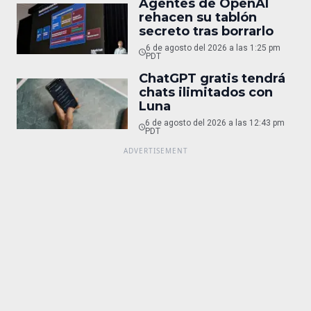
Agentes de OpenAI
rehacen su tablón
secreto tras borrarlo
6 de agosto del 2026 a las 1:25 pm
PDT
ChatGPT gratis tendrá
chats ilimitados con
Luna
6 de agosto del 2026 a las 12:43 pm
PDT