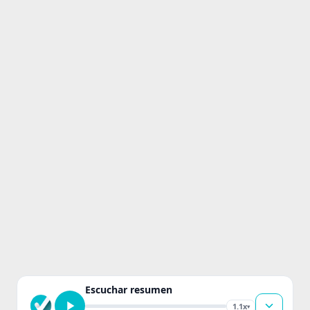
Escuchar resumen
1.1x
▾