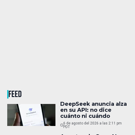
FEED
DeepSeek anuncia alza
en su API: no dice
cuánto ni cuándo
6 de agosto del 2026 a las 2:11 pm
PDT