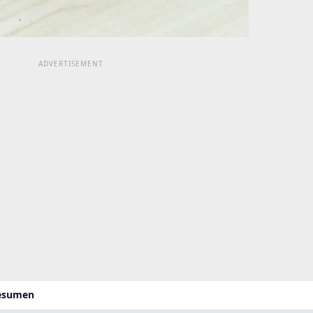
resumen