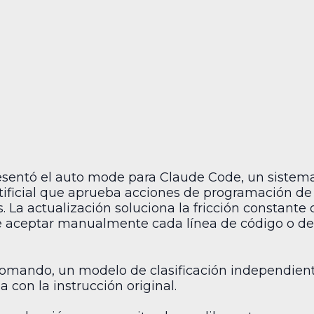
resentó el auto mode para Claude Code, un siste
 artificial que aprueba acciones de programación 
La actualización soluciona la fricción constante 
tre aceptar manualmente cada línea de código o de
comando, un modelo de clasificación independient
a con la instrucción original.