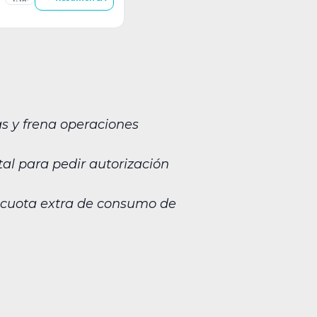
s y frena operaciones
tal para pedir autorización
 cuota extra de consumo de