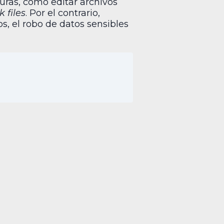
uras, como editar archivos
k files
. Por el contrario,
, el robo de datos sensibles