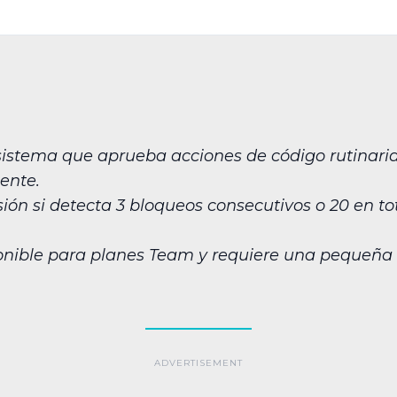
sistema que aprueba acciones de código rutinaria
ente.
ión si detecta 3 bloqueos consecutivos o 20 en to
ponible para planes Team y requiere una pequeña