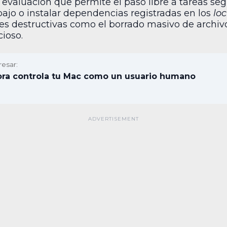
evaluación que permite el paso libre a tareas seg
abajo o instalar dependencias registradas en los
loc
s destructivas como el borrado masivo de archivos
cioso.
resar:
ora controla tu Mac como un usuario humano