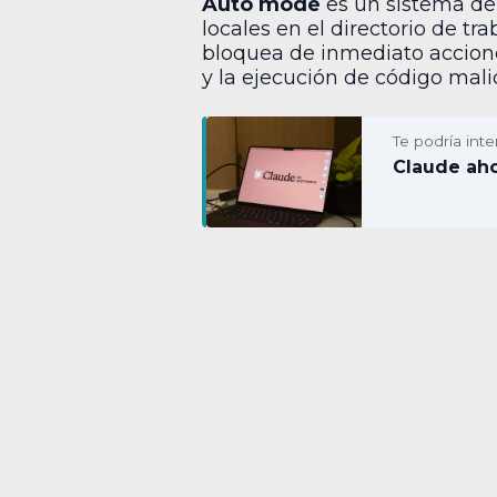
Auto mode
es un sistema de 
locales en el directorio de tr
bloquea de inmediato accione
y la ejecución de código mali
Te podría inte
Claude ah