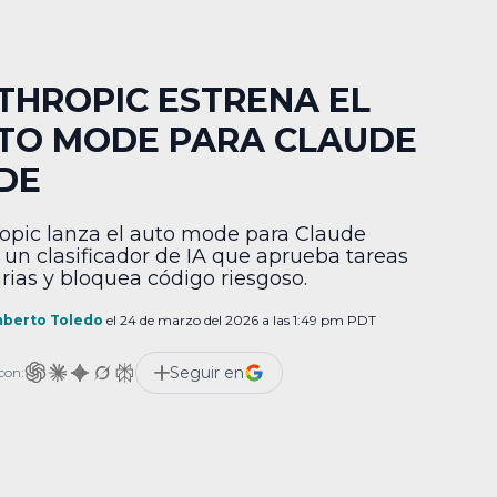
THROPIC ESTRENA EL
TO MODE PARA CLAUDE
DE
opic lanza el auto mode para Claude
 un clasificador de IA que aprueba tareas
arias y bloquea código riesgoso.
berto Toledo
el 24 de marzo del 2026 a las 1:49 pm PDT
Seguir en
con: