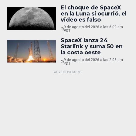
El choque de SpaceX
en la Luna sí ocurrió, el
video es falso
9 de agosto del 2026 a las 6:09 am
PDT
SpaceX lanza 24
Starlink y suma 50 en
la costa oeste
9 de agosto del 2026 a las 2:08 am
PDT