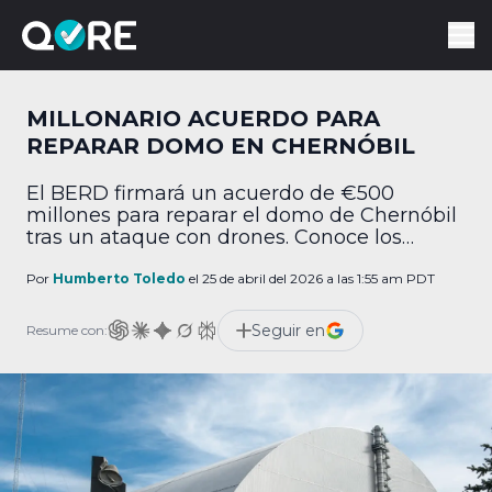
MILLONARIO ACUERDO PARA
REPARAR DOMO EN CHERNÓBIL
El BERD firmará un acuerdo de €500
millones para reparar el domo de Chernóbil
tras un ataque con drones. Conoce los
riesgos y el plan.
Por
Humberto Toledo
el 25 de abril del 2026 a las 1:55 am PDT
Seguir en
Resume con: