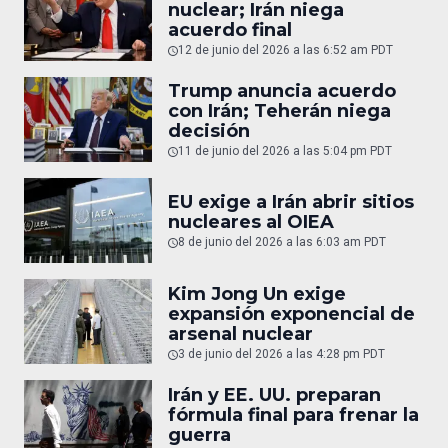
nuclear; Irán niega
acuerdo final
12 de junio del 2026 a las 6:52 am PDT
Trump anuncia acuerdo
con Irán; Teherán niega
decisión
11 de junio del 2026 a las 5:04 pm PDT
EU exige a Irán abrir sitios
nucleares al OIEA
8 de junio del 2026 a las 6:03 am PDT
Kim Jong Un exige
expansión exponencial de
arsenal nuclear
3 de junio del 2026 a las 4:28 pm PDT
Irán y EE. UU. preparan
fórmula final para frenar la
guerra