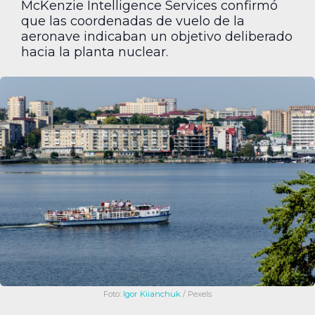
McKenzie Intelligence Services confirmó
que las coordenadas de vuelo de la
aeronave indicaban un objetivo deliberado
hacia la planta nuclear.
Foto:
Igor Kiianchuk
/ Pexels