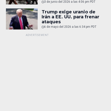
3 de junio del 2026 a las 4:06 pm PDT
Trump exige uranio de
Irán a EE. UU. para frenar
ataques
6 de mayo del 2026 a las 6:34 pm PDT