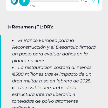
1.1x
▾
0:00
✨︎ Resumen (TL;DR):
El Banco Europeo para la
Reconstrucción y el Desarrollo firmará
un pacto para evaluar daños en la
planta nuclear.
La restauración costará al menos
€500 millones tras el impacto de un
dron militar ruso en febrero de 2025.
Un posible derrumbe de la
estructura interna liberaría 4
toneladas de polvo altamente
radiactivo.