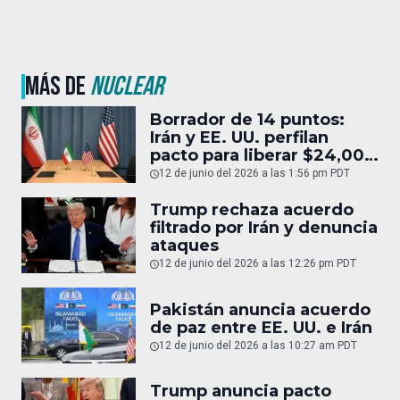
MÁS DE
NUCLEAR
Borrador de 14 puntos:
Irán y EE. UU. perfilan
pacto para liberar $24,000
MDD
12 de junio del 2026 a las 1:56 pm PDT
Trump rechaza acuerdo
filtrado por Irán y denuncia
ataques
12 de junio del 2026 a las 12:26 pm PDT
Pakistán anuncia acuerdo
de paz entre EE. UU. e Irán
12 de junio del 2026 a las 10:27 am PDT
Trump anuncia pacto