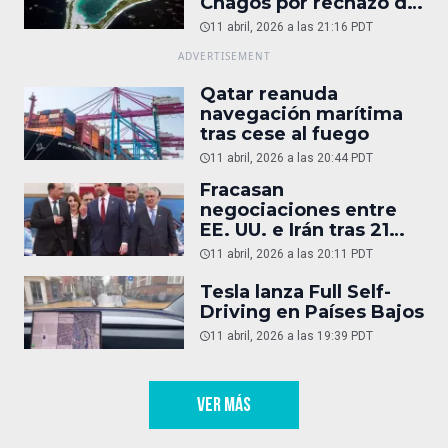
Chagos por rechazo de
Trump
11 abril, 2026 a las 21:16 PDT
Qatar reanuda
navegación marítima
tras cese al fuego
11 abril, 2026 a las 20:44 PDT
Fracasan
negociaciones entre
EE. UU. e Irán tras 21
horas
11 abril, 2026 a las 20:11 PDT
Tesla lanza Full Self-
Driving en Países Bajos
11 abril, 2026 a las 19:39 PDT
VER MÁS