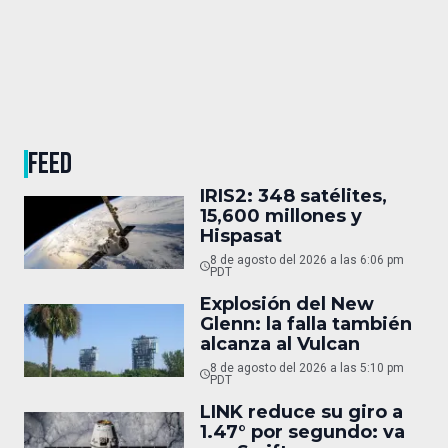
FEED
IRIS2: 348 satélites,
15,600 millones y
Hispasat
8 de agosto del 2026 a las 6:06 pm
PDT
Explosión del New
Glenn: la falla también
alcanza al Vulcan
8 de agosto del 2026 a las 5:10 pm
PDT
LINK reduce su giro a
1.47° por segundo: va