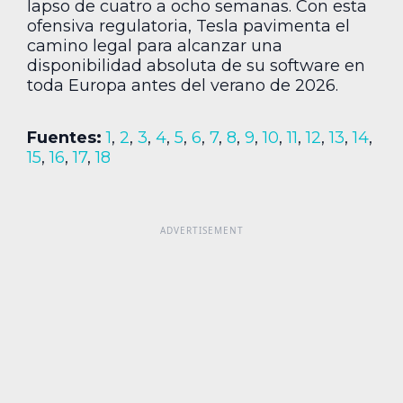
lapso de cuatro a ocho semanas. Con esta
ofensiva regulatoria, Tesla pavimenta el
camino legal para alcanzar una
disponibilidad absoluta de su software en
toda Europa antes del verano de 2026.
Fuentes:
1
,
2
,
3
,
4
,
5
,
6
,
7
,
8
,
9
,
10
,
11
,
12
,
13
,
14
,
15
,
16
,
17
,
18