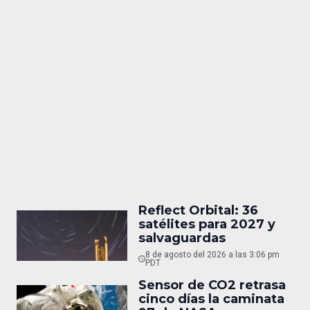
Reflect Orbital: 36
satélites para 2027 y
salvaguardas
8 de agosto del 2026 a las 3:06 pm
PDT
Sensor de CO2 retrasa
cinco días la caminata