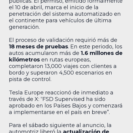
públicas. El permiso, emitido formalmente
el 10 de abril, marca el inicio de la
penetración del sistema automatizado en
el continente para vehículos de última
generación.
El proceso de validación requirió más de
18 meses de pruebas
. En este periodo, los
autos acumularon más de
1.6 millones de
kilómetros
en rutas europeas,
completaron 13,000 viajes con clientes a
bordo y superaron 4,500 escenarios en
pista de control.
Tesla Europe reaccionó de inmediato a
través de X: “FSD Supervised ha sido
aprobado en los Países Bajos y comenzará
a implementarse en el país en breve”.
Para el sábado siguiente al anuncio, la
automotriz liberó la
actualización de