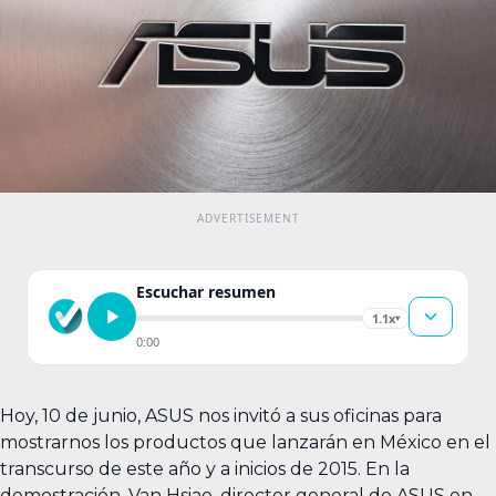
Escuchar resumen
1.1x
▾
0:00
Hoy, 10 de junio, ASUS nos invitó a sus oficinas para
mostrarnos los productos que lanzarán en México en el
transcurso de este año y a inicios de 2015. En la
demostración, Van Hsiao, director general de ASUS en