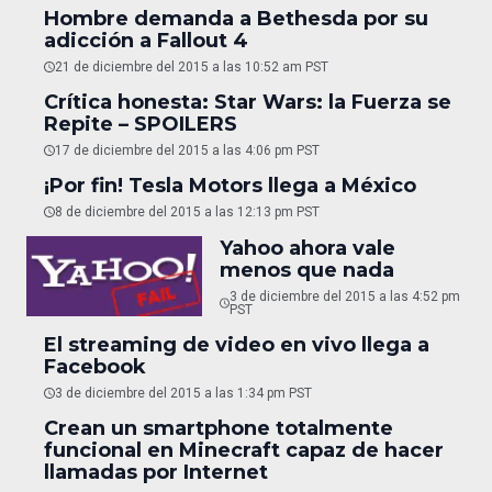
Hombre demanda a Bethesda por su
adicción a Fallout 4
21 de diciembre del 2015 a las 10:52 am PST
Crítica honesta: Star Wars: la Fuerza se
Repite – SPOILERS
17 de diciembre del 2015 a las 4:06 pm PST
¡Por fin! Tesla Motors llega a México
8 de diciembre del 2015 a las 12:13 pm PST
Yahoo ahora vale
menos que nada
3 de diciembre del 2015 a las 4:52 pm
PST
El streaming de video en vivo llega a
Facebook
3 de diciembre del 2015 a las 1:34 pm PST
Crean un smartphone totalmente
funcional en Minecraft capaz de hacer
llamadas por Internet