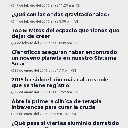
19 de febrero del 2016 a las 11:29 am PST
¿Qué son las ondas gravitacionales?
17 de febrero del 2016 a las 3:30 pm PST
Top 5: Mitos del espacio que tienes que
dejar de creer
4 de febrero del 2016 a las 10:39 am PST
Científicos aseguran haber encontrado
un noveno planeta en nuestro Sistema
Solar
20 de enero del 2016 a las 1:13 pm PST
2015 ha sido el año más caluroso del
que se tiene registro
20 de enero del 2016 a las 11:52 am PST
Abre la primera clínica de terapia
intravenosa para curar la cruda
18 de enero del 2016 a las 5:01 pm PST
¿Qué pasa si viertes aluminio derretido