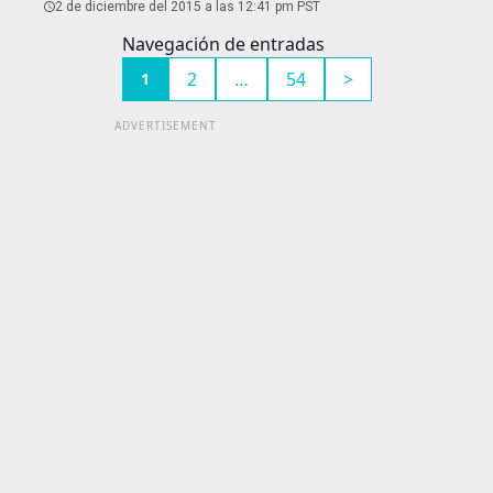
2 de diciembre del 2015 a las 12:41 pm PST
Navegación de entradas
2
…
54
>
1