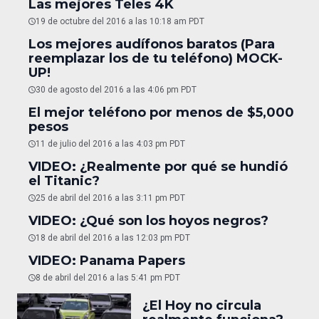
Las mejores Teles 4K
19 de octubre del 2016 a las 10:18 am PDT
Los mejores audífonos baratos (Para
reemplazar los de tu teléfono) MOCK-
UP!
30 de agosto del 2016 a las 4:06 pm PDT
El mejor teléfono por menos de $5,000
pesos
11 de julio del 2016 a las 4:03 pm PDT
VIDEO: ¿Realmente por qué se hundió
el Titanic?
25 de abril del 2016 a las 3:11 pm PDT
VIDEO: ¿Qué son los hoyos negros?
18 de abril del 2016 a las 12:03 pm PDT
VIDEO: Panama Papers
8 de abril del 2016 a las 5:41 pm PDT
¿El Hoy no circula