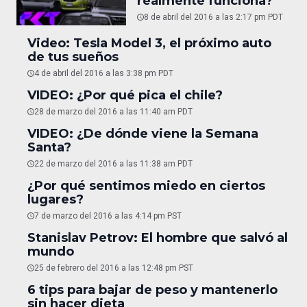
realmente funciona?
8 de abril del 2016 a las 2:17 pm PDT
Video: Tesla Model 3, el próximo auto
de tus sueños
4 de abril del 2016 a las 3:38 pm PDT
VIDEO: ¿Por qué pica el chile?
28 de marzo del 2016 a las 11:40 am PDT
VIDEO: ¿De dónde viene la Semana
Santa?
22 de marzo del 2016 a las 11:38 am PDT
¿Por qué sentimos miedo en ciertos
lugares?
7 de marzo del 2016 a las 4:14 pm PST
Stanislav Petrov: El hombre que salvó al
mundo
25 de febrero del 2016 a las 12:48 pm PST
6 tips para bajar de peso y mantenerlo
sin hacer dieta