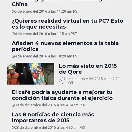
China
5 de enero del 2016 a las 11:29 am PST
¿Quieres realidad virtual en tu PC? Esto
es lo que necesitas
4 de enero del 2016 a las 1:15 pm PST
Añaden 4 nuevos elementos a la tabla
periódica
4 de enero del 2016 a las 10:29 am PST
Lo más visto en 2015
de Qore
31 de diciembre del 2015 a las 2:29
pm PST
El café podría ayudarte a mejorar tu
condición física durante el ejercicio
30 de diciembre del 2015 a las 4:04 pm PST
Las 8 noticias de ciencia más
importantes de 2015
28 de diciembre del 2015 a las 4:30 pm PST