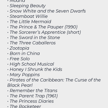
• Moana
• Sleeping Beauty
• Snow White and the Seven Dwarfs
• Steamboat Willie
• The Little Mermaid
• The Prince & The Pauper (1990)
• The Sorcerer’s Apprentice (short)
• The Sword in the Stone
• The Three Caballeros
• Zootopia
• Born in China
• Free Solo
• High School Musical
• Honey I Shrunk the Kids
• Mary Poppins
• Pirates of the Caribbean: The Curse of the
Black Pearl
• Remember the Titans
• The Parent Trap (1961)
• The Princess Diaries
• The Rocketeer