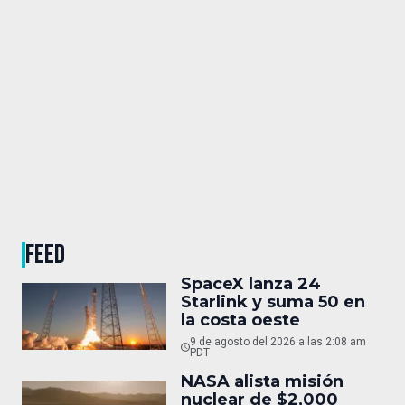
FEED
SpaceX lanza 24
Starlink y suma 50 en
la costa oeste
9 de agosto del 2026 a las 2:08 am
PDT
NASA alista misión
nuclear de $2,000