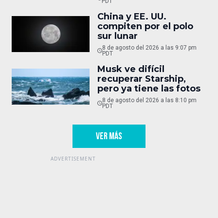
PDT
China y EE. UU.
compiten por el polo
sur lunar
8 de agosto del 2026 a las 9:07 pm
PDT
Musk ve difícil
recuperar Starship,
pero ya tiene las fotos
8 de agosto del 2026 a las 8:10 pm
PDT
VER MÁS