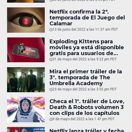
Netflix confirma la 2ª.
temporada de El Juego del
Calamar
13 de junio del 2022 a las 11:37 am PDT
Exploding Kittens para
móviles ya está disponible
gratis para usuarios de
Netflix
31 de mayo del 2022 a las 9:22 pm PDT
Mira el primer tráiler de la
3°. temporada de The
Umbrella Academy
23 de mayo del 2022 a las 3:55 pm PDT
Checa el 1°. tráiler de Love,
Death & Robots volumen 3
con clips de los capítulos
9 de mayo del 2022 a las 1:47 pm PDT
Netflix lanza tráiler y fecha