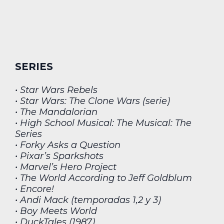
SERIES
• Star Wars Rebels
• Star Wars: The Clone Wars (serie)
• The Mandalorian
• High School Musical: The Musical: The
Series
• Forky Asks a Question
• Pixar’s Sparkshots
• Marvel’s Hero Project
• The World According to Jeff Goldblum
• Encore!
• Andi Mack (temporadas 1,2 y 3)
• Boy Meets World
• DuckTales (1987)