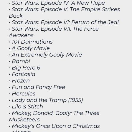
• Star Wars: Episode IV: A New Hope
• Star Wars: Episode V: The Empire Strikes
Back
• Star Wars: Episode VI: Return of the Jedi
• Star Wars: Episode VII: The Force
Awakens
• 101 Dalmatians
• A Goofy Movie
• An Extremely Goofy Movie
• Bambi
• Big Hero 6
• Fantasia
• Frozen
• Fun and Fancy Free
• Hercules
• Lady and the Tramp (1955)
• Lilo & Stitch
• Mickey, Donald, Goofy: The Three
Musketeers
• Mickey’s Once Upon a Christmas