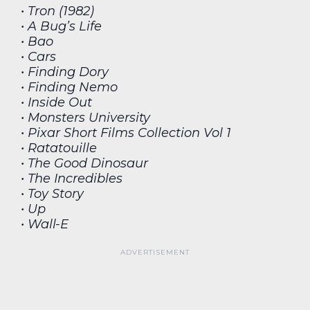
• Tron (1982)
• A Bug’s Life
• Bao
• Cars
• Finding Dory
• Finding Nemo
• Inside Out
• Monsters University
• Pixar Short Films Collection Vol 1
• Ratatouille
• The Good Dinosaur
• The Incredibles
• Toy Story
• Up
• Wall-E