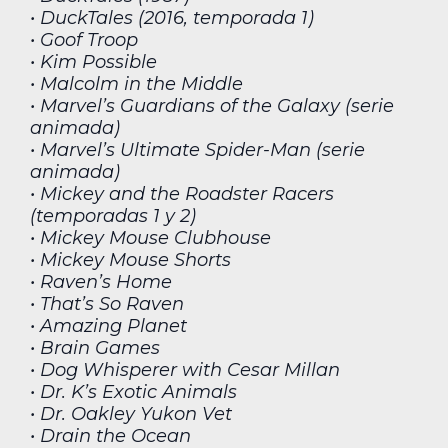
• DuckTales (2016, temporada 1)
• Goof Troop
• Kim Possible
• Malcolm in the Middle
• Marvel’s Guardians of the Galaxy (serie
animada)
• Marvel’s Ultimate Spider-Man (serie
animada)
• Mickey and the Roadster Racers
(temporadas 1 y 2)
• Mickey Mouse Clubhouse
• Mickey Mouse Shorts
• Raven’s Home
• That’s So Raven
• Amazing Planet
• Brain Games
• Dog Whisperer with Cesar Millan
• Dr. K’s Exotic Animals
• Dr. Oakley Yukon Vet
• Drain the Ocean