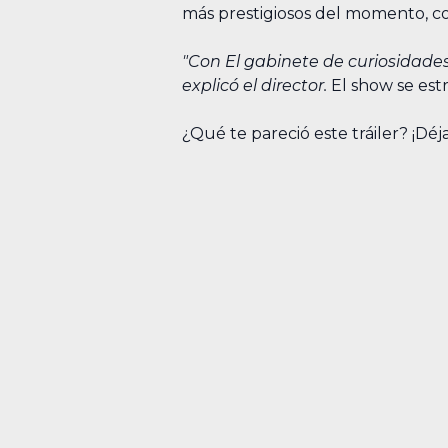
más prestigiosos del momento, c
"Con El gabinete de curiosidades
explicó el director.
El show se estr
¿Qué te pareció este tráiler? ¡Dé