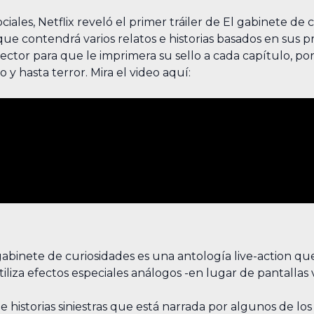
ales, Netflix reveló el primer tráiler de El gabinete de c
ue contendrá varios relatos e historias basados en sus pr
director para que le imprimera su sello a cada capítulo, 
y hasta terror. Mira el video aquí:
l gabinete de curiosidades es una antología live-action q
iliza efectos especiales análogos -en lugar de pantallas v
e historias siniestras que está narrada por algunos de lo