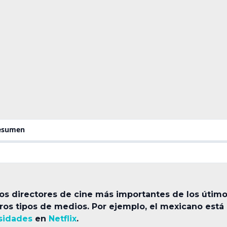
resumen
os directores de cine más importantes de los útimo
ros tipos de medios. Por ejemplo, el mexicano está
osidades
en
Netflix
.