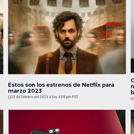
C
Estos son los estrenos de Netflix para
n
marzo 2023
b
22 de febrero del 2023 a las 4:09 pm PST