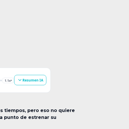
Resumen IA
1.1x
▾
s tiempos, pero eso no quiere
 a punto de estrenar su