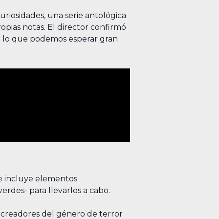
uriosidades, una serie antológica
opias notas. El director confirmó
por lo que podemos esperar gran
ue incluye elementos
erdes- para llevarlos a cabo.
s creadores del género de terror