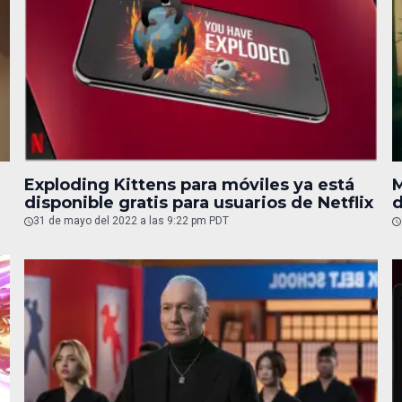
Exploding Kittens para móviles ya está
M
disponible gratis para usuarios de Netflix
31 de mayo del 2022 a las 9:22 pm PDT