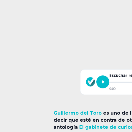
Escuchar 
0:00
Guillermo del Toro
es uno de l
decir que esté en contra de ot
antología
El gabinete de curi