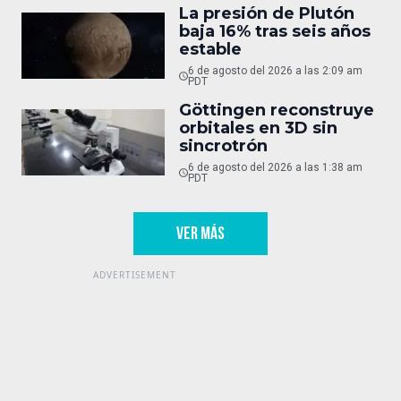
La presión de Plutón
baja 16% tras seis años
estable
6 de agosto del 2026 a las 2:09 am
PDT
Göttingen reconstruye
orbitales en 3D sin
sincrotrón
6 de agosto del 2026 a las 1:38 am
PDT
VER MÁS