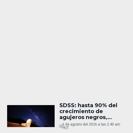
SDSS: hasta 90% del
crecimiento de
agujeros negros,
oculto
6 de agosto del 2026 a las 2:40 am
PDT