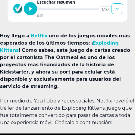
Escuchar resumen
1.1x
▾
0:00
Hoy llegó a
Netflix
uno de los juegos móviles más
esperados de los últimos tiempos: ¡
Exploding
Kittens
! Como sabes, este juego de cartas creado
por el cartonista The Oatmeal es uno de los
proyectos más financiados de la historia de
Kickstarter, y ahora su port para celular está
disponible y exclusivamente para usuarios del
servicio de streaming.
Por medio de YouTube y redes sociales, Netflix reveló el
tráiler de lanzamiento de Exploding Kittens, juego que
fue totalmente convertido para pasar de cartas a toda
una experiencia móvil. Chécalo a continuación: