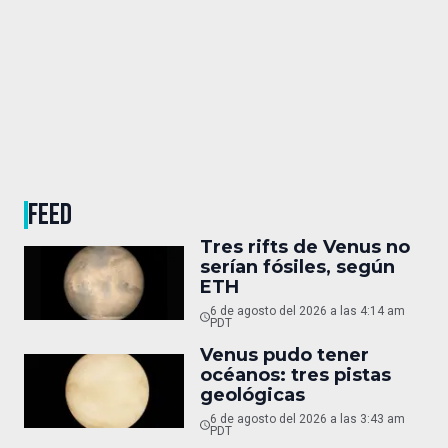
FEED
Tres rifts de Venus no
serían fósiles, según
ETH
6 de agosto del 2026 a las 4:14 am
PDT
Venus pudo tener
océanos: tres pistas
geológicas
6 de agosto del 2026 a las 3:43 am
PDT