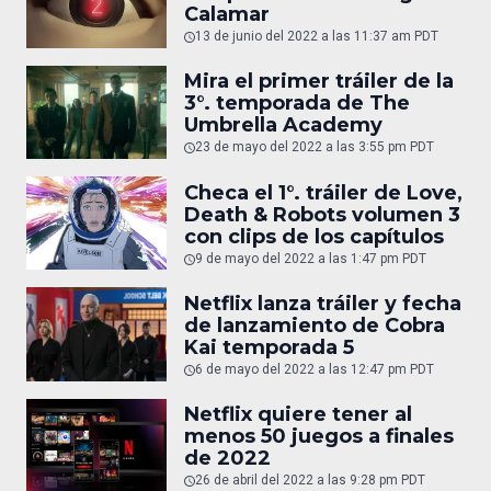
Calamar
13 de junio del 2022 a las 11:37 am PDT
Mira el primer tráiler de la
3°. temporada de The
Umbrella Academy
23 de mayo del 2022 a las 3:55 pm PDT
Checa el 1°. tráiler de Love,
Death & Robots volumen 3
con clips de los capítulos
9 de mayo del 2022 a las 1:47 pm PDT
Netflix lanza tráiler y fecha
de lanzamiento de Cobra
Kai temporada 5
6 de mayo del 2022 a las 12:47 pm PDT
Netflix quiere tener al
menos 50 juegos a finales
de 2022
26 de abril del 2022 a las 9:28 pm PDT