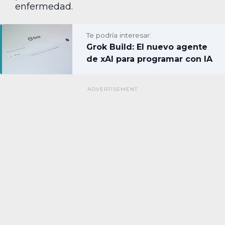
enfermedad.
Te podría interesar:
Grok Build: El nuevo agente
de xAI para programar con IA