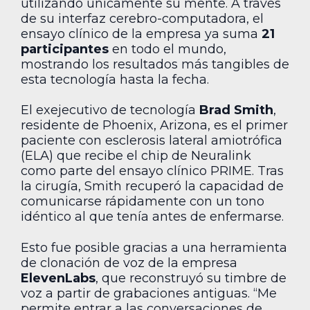
utilizando únicamente su mente. A través
de su interfaz cerebro-computadora, el
ensayo clínico de la empresa ya suma
21
participantes
en todo el mundo,
mostrando los resultados más tangibles de
esta tecnología hasta la fecha.
El exejecutivo de tecnología
Brad Smith
,
residente de Phoenix, Arizona, es el primer
paciente con esclerosis lateral amiotrófica
(ELA) que recibe el chip de Neuralink
como parte del ensayo clínico PRIME. Tras
la cirugía, Smith recuperó la capacidad de
comunicarse rápidamente con un tono
idéntico al que tenía antes de enfermarse.
Esto fue posible gracias a una herramienta
de clonación de voz de la empresa
ElevenLabs
, que reconstruyó su timbre de
voz a partir de grabaciones antiguas. “Me
permite entrar a las conversaciones de