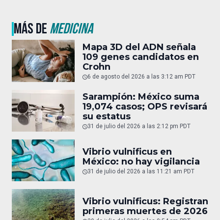
MÁS DE
MEDICINA
Mapa 3D del ADN señala
109 genes candidatos en
Crohn
6 de agosto del 2026 a las 3:12 am PDT
Sarampión: México suma
19,074 casos; OPS revisará
su estatus
31 de julio del 2026 a las 2:12 pm PDT
Vibrio vulnificus en
México: no hay vigilancia
31 de julio del 2026 a las 11:21 am PDT
Vibrio vulnificus: Registran
primeras muertes de 2026