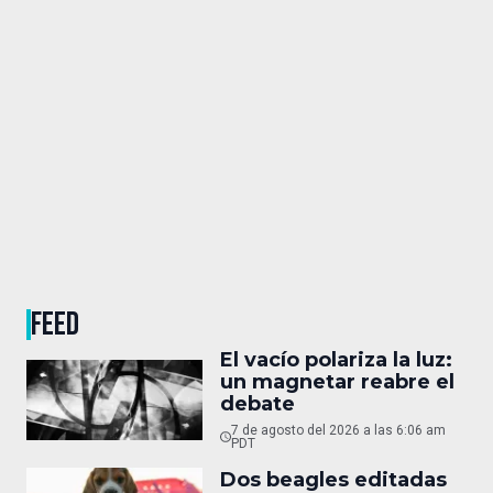
FEED
El vacío polariza la luz:
un magnetar reabre el
debate
7 de agosto del 2026 a las 6:06 am
PDT
Dos beagles editadas