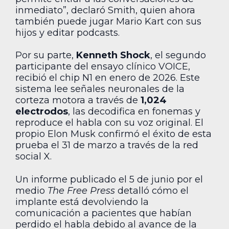
inmediato”, declaró Smith, quien ahora
también puede jugar Mario Kart con sus
hijos y editar podcasts.
Por su parte,
Kenneth Shock
, el segundo
participante del ensayo clínico VOICE,
recibió el chip N1 en enero de 2026. Este
sistema lee señales neuronales de la
corteza motora a través de
1,024
electrodos
, las decodifica en fonemas y
reproduce el habla con su voz original. El
propio Elon Musk confirmó el éxito de esta
prueba el 31 de marzo a través de la red
social X.
Un informe publicado el 5 de junio por el
medio
The Free Press
detalló cómo el
implante está devolviendo la
comunicación a pacientes que habían
perdido el habla debido al avance de la