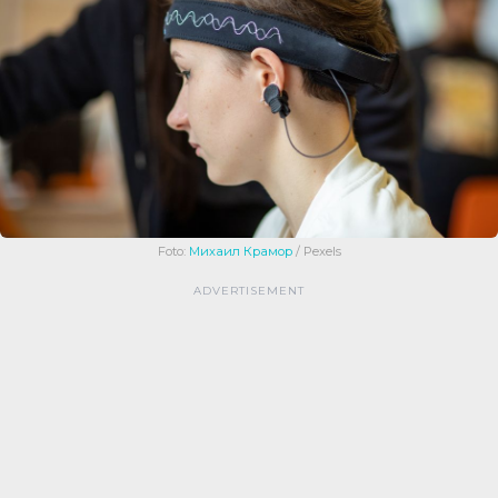
Foto:
Михаил Крамор
/ Pexels