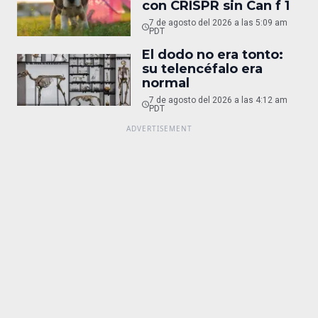
con CRISPR sin Can f 1
7 de agosto del 2026 a las 5:09 am
PDT
El dodo no era tonto:
su telencéfalo era
normal
7 de agosto del 2026 a las 4:12 am
PDT