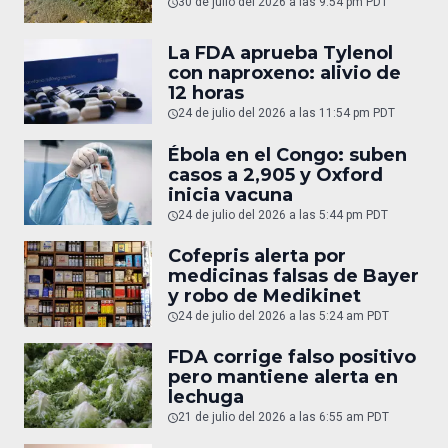
30 de julio del 2026 a las 9:54 pm PDT
La FDA aprueba Tylenol
con naproxeno: alivio de
12 horas
24 de julio del 2026 a las 11:54 pm PDT
Ébola en el Congo: suben
casos a 2,905 y Oxford
inicia vacuna
24 de julio del 2026 a las 5:44 pm PDT
Cofepris alerta por
medicinas falsas de Bayer
y robo de Medikinet
24 de julio del 2026 a las 5:24 am PDT
FDA corrige falso positivo
pero mantiene alerta en
lechuga
21 de julio del 2026 a las 6:55 am PDT