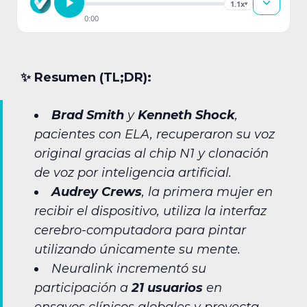
1.1x
▾
0:00
✨︎ Resumen (TL;DR):
Brad Smith
y
Kenneth Shock
,
pacientes con ELA, recuperaron su voz
original gracias al chip N1 y clonación
de voz por inteligencia artificial.
Audrey Crews
, la primera mujer en
recibir el dispositivo, utiliza la interfaz
cerebro-computadora para pintar
utilizando únicamente su mente.
Neuralink incrementó su
participación a
21 usuarios
en