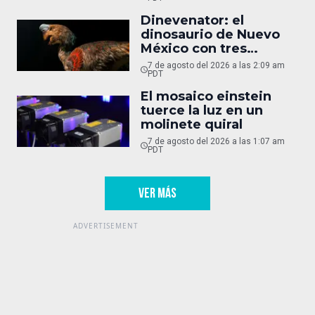
Dinevenator: el
dinosaurio de Nuevo
México con tres
nombres
7 de agosto del 2026 a las 2:09 am
PDT
El mosaico einstein
tuerce la luz en un
molinete quiral
7 de agosto del 2026 a las 1:07 am
PDT
VER MÁS