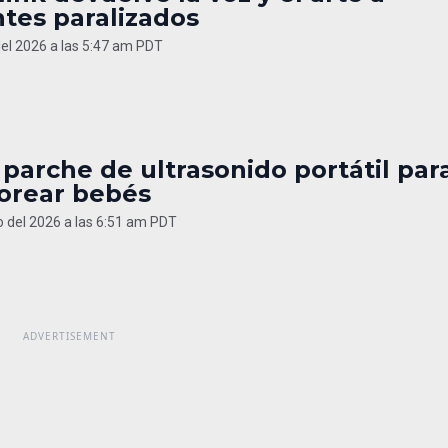
tes paralizados
del 2026 a las 5:47 am PDT
parche de ultrasonido portátil par
orear bebés
 del 2026 a las 6:51 am PDT