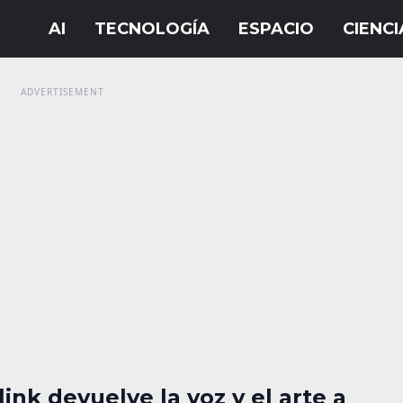
ink devuelve la voz y el arte a