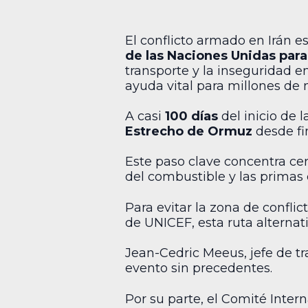
El conflicto armado en Irán e
de las Naciones Unidas para 
transporte y la inseguridad e
ayuda vital para millones de 
A casi
100 días
del inicio de 
Estrecho de Ormuz
desde fi
Este paso clave concentra ce
del combustible y las primas 
Para evitar la zona de confl
de UNICEF, esta ruta alterna
Jean-Cedric Meeus, jefe de tra
evento sin precedentes.
Por su parte, el Comité Inter