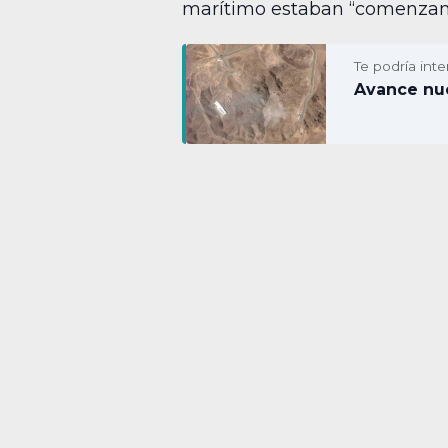
marítimo estaban “comenzand
Te podría inte
Avance nuc