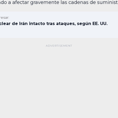
o a afectar gravemente las cadenas de suministr
resar:
lear de Irán intacto tras ataques, según EE. UU.