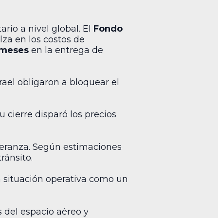
rio a nivel global. El
Fondo
lza en los costos de
 meses
en la entrega de
rael obligaron a bloquear el
Su cierre disparó los precios
peranza. Según estimaciones
ránsito.
la situación operativa como un
s del espacio aéreo y