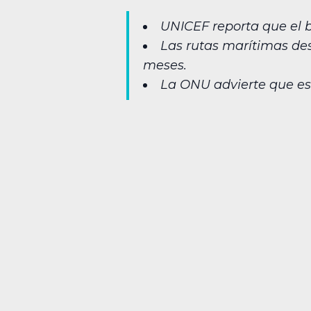
UNICEF reporta que el b
Las rutas marítimas des
meses.
La ONU advierte que est