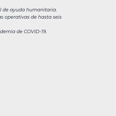
al de ayuda humanitaria.
s operativas de hasta seis
andemia de COVID-19.