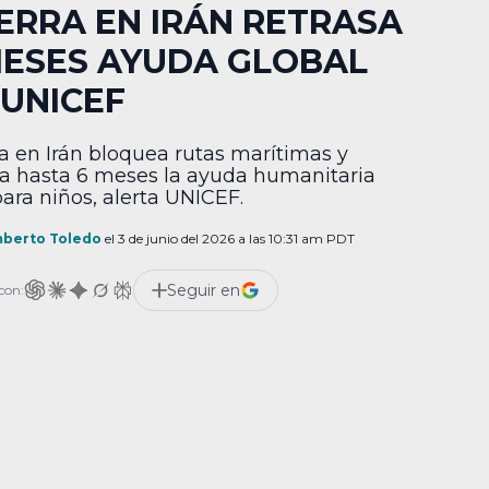
ERRA EN IRÁN RETRASA
MESES AYUDA GLOBAL
 UNICEF
a en Irán bloquea rutas marítimas y
sa hasta 6 meses la ayuda humanitaria
para niños, alerta UNICEF.
berto Toledo
el 3 de junio del 2026 a las 10:31 am PDT
Seguir en
con: