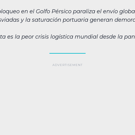
loqueo en el Golfo Pérsico paraliza el envío glob
viadas y la saturación portuaria generan demora
a es la peor crisis logística mundial desde la p