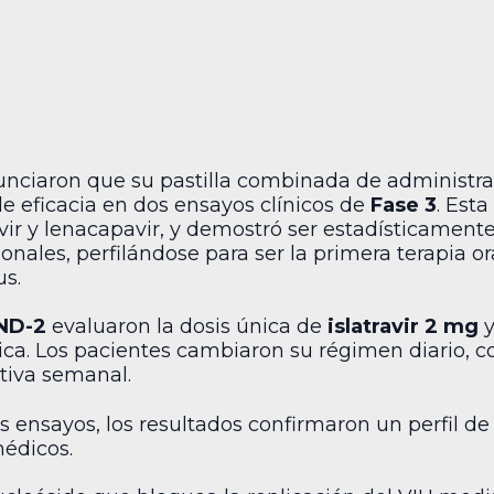
nciaron que su pastilla combinada de administra
de eficacia en dos ensayos clínicos de
Fase 3
. Esta
ir y lenacapavir, y demostró ser estadísticamente 
onales, perfilándose para ser la primera terapia o
us.
ND-2
evaluaron la dosis única de
islatravir 2 mg
ica. Los pacientes cambiaron su régimen diario, c
ativa semanal.
os ensayos, los resultados confirmaron un perfil 
édicos.