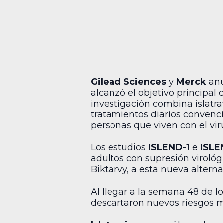
Gilead Sciences
y
Merck
anu
alcanzó el objetivo principal 
investigación combina islatrav
tratamientos diarios convenci
personas que viven con el vir
Los estudios
ISLEND-1
e
ISLE
adultos con supresión virológ
Biktarvy, a esta nueva altern
Al llegar a la semana 48 de l
descartaron nuevos riesgos m