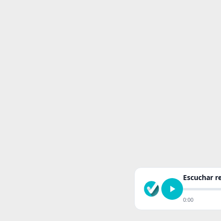
Escuchar 
0:00