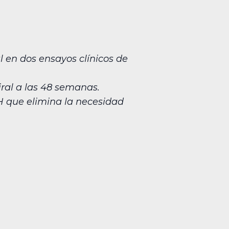
 en dos ensayos clínicos de
iral a las 48 semanas.
IH que elimina la necesidad