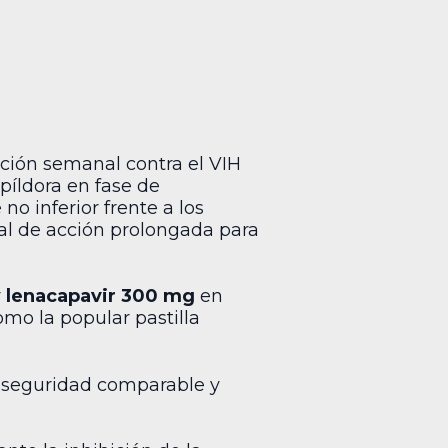
ción semanal contra el VIH
 píldora en fase de
no inferior frente a los
ral de acción prolongada para
y
lenacapavir 300 mg
en
omo la popular pastilla
de seguridad comparable y