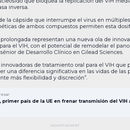
leósido que bloquea la replicación del VIH media
asa inversa.
de la cápside que interrumpe el virus en múltiples
inéticas de ambos compuestos permiten esta dosif
ón prolongada representan una nueva ola de innova
ara el VIH, con el potencial de remodelar el pano
sénior de Desarrollo Clínico en Gilead Sciences.
 innovadoras de tratamiento oral para el VIH que 
una diferencia significativa en las vidas de las 
te más flexibilidad y discreción”.
resar:
 primer país de la UE en frenar transmisión del VIH