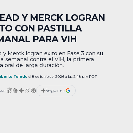
LEAD Y MERCK LOGRAN
ITO CON PASTILLA
MANAL PARA VIH
d y Merck logran éxito en Fase 3 con su
lla semanal contra el VIH, la primera
a oral de larga duración.
berto Toledo
el 8 de junio del 2026 a las 2:48 pm PDT
Seguir en
con: