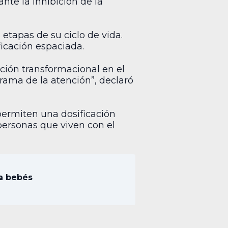
nte la inhibición de la
 etapas de su ciclo de vida.
icación espaciada.
ción transformacional en el
rama de la atención”, declaró
permiten una dosificación
personas que viven con el
 a bebés