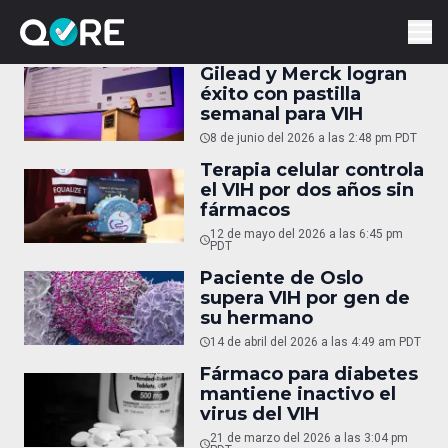
Gilead y Merck logran
éxito con pastilla
semanal para VIH
8 de junio del 2026 a las 2:48 pm PDT
Terapia celular controla
el VIH por dos años sin
fármacos
12 de mayo del 2026 a las 6:45 pm
PDT
Paciente de Oslo
supera VIH por gen de
su hermano
14 de abril del 2026 a las 4:49 am PDT
Fármaco para diabetes
mantiene inactivo el
virus del VIH
21 de marzo del 2026 a las 3:04 pm