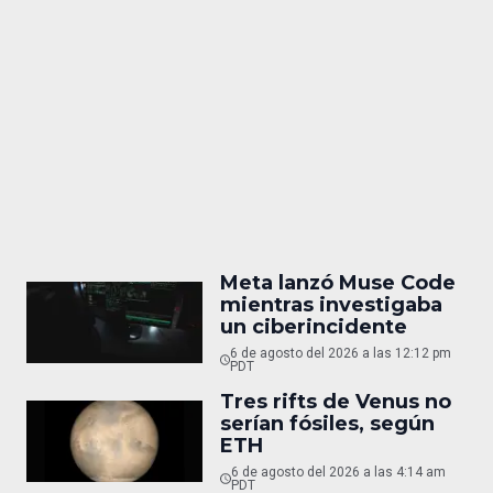
Meta lanzó Muse Code
mientras investigaba
un ciberincidente
6 de agosto del 2026 a las 12:12 pm
PDT
Tres rifts de Venus no
serían fósiles, según
ETH
6 de agosto del 2026 a las 4:14 am
PDT