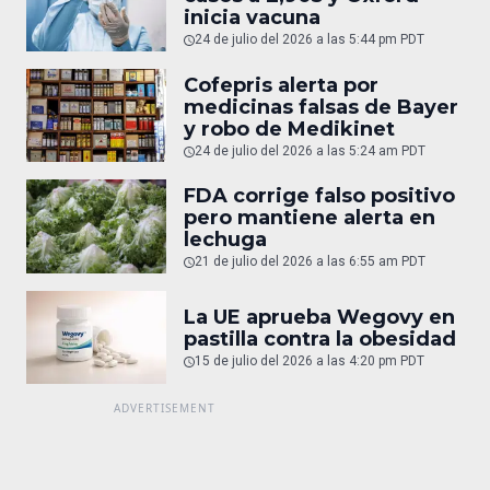
inicia vacuna
24 de julio del 2026 a las 5:44 pm PDT
Cofepris alerta por
medicinas falsas de Bayer
y robo de Medikinet
24 de julio del 2026 a las 5:24 am PDT
FDA corrige falso positivo
pero mantiene alerta en
lechuga
21 de julio del 2026 a las 6:55 am PDT
La UE aprueba Wegovy en
pastilla contra la obesidad
15 de julio del 2026 a las 4:20 pm PDT