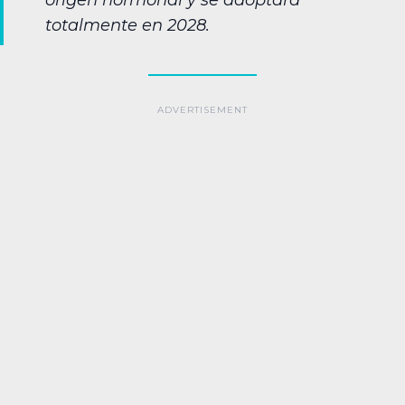
origen hormonal y se adoptará
totalmente en 2028.