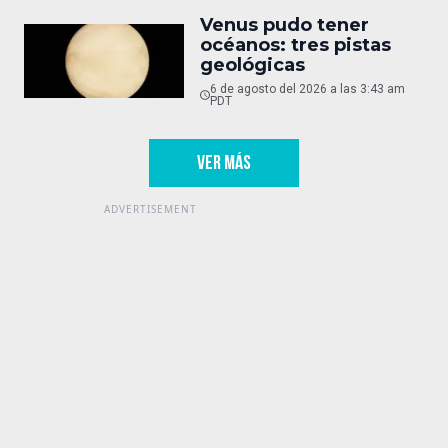
Venus pudo tener
océanos: tres pistas
geológicas
6 de agosto del 2026 a las 3:43 am
PDT
VER MÁS