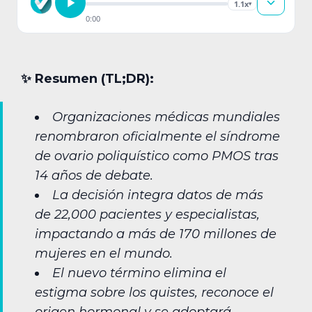
1.1x
▾
0:00
✨︎ Resumen (TL;DR):
Organizaciones médicas mundiales
renombraron oficialmente el síndrome
de ovario poliquístico como PMOS tras
14 años de debate.
La decisión integra datos de más
de 22,000 pacientes y especialistas,
impactando a más de 170 millones de
mujeres en el mundo.
El nuevo término elimina el
estigma sobre los quistes, reconoce el