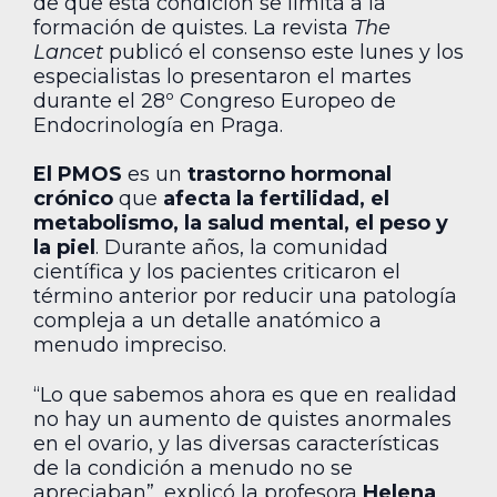
de que esta condición se limita a la
formación de quistes. La revista
The
Lancet
publicó el consenso este lunes y los
especialistas lo presentaron el martes
durante el 28º Congreso Europeo de
Endocrinología en Praga.
El PMOS
es un
trastorno hormonal
crónico
que
afecta la fertilidad, el
metabolismo, la salud mental, el peso y
la piel
. Durante años, la comunidad
científica y los pacientes criticaron el
término anterior por reducir una patología
compleja a un detalle anatómico a
menudo impreciso.
“Lo que sabemos ahora es que en realidad
no hay un aumento de quistes anormales
en el ovario, y las diversas características
de la condición a menudo no se
apreciaban”, explicó la profesora
Helena