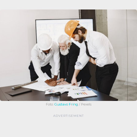
Foto:
Gustavo Fring
/ Pexels