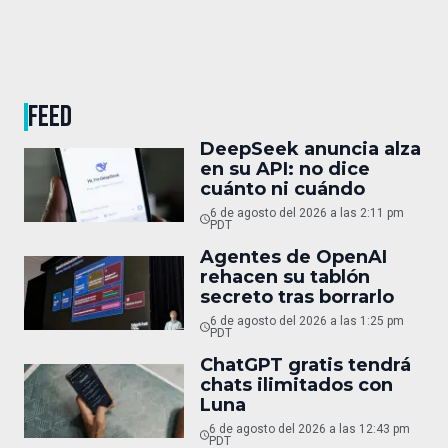
FEED
DeepSeek anuncia alza
en su API: no dice
cuánto ni cuándo
6 de agosto del 2026 a las 2:11 pm
PDT
Agentes de OpenAI
rehacen su tablón
secreto tras borrarlo
6 de agosto del 2026 a las 1:25 pm
PDT
ChatGPT gratis tendrá
chats ilimitados con
Luna
6 de agosto del 2026 a las 12:43 pm
PDT