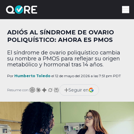
ADIÓS AL SÍNDROME DE OVARIO
POLIQUÍSTICO: AHORA ES PMOS
El síndrome de ovario poliquístico cambia
su nombre a PMOS para reflejar su origen
metabólico y hormonal tras 14 años.
Por
Humberto Toledo
el 12 de mayo del 2026 a las 7:51 pm PDT
Seguir en
Resume con: