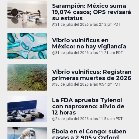
Sarampión: México suma
19,074 casos; OPS revisará
su estatus
31 de julio del 2026 a las 2:12 pm PDT
Vibrio vulnificus en
México: no hay vigilancia
31 de julio del 2026 a las 11:21 am PDT
Vibrio vulnificus: Registran
primeras muertes de 2026
30 de julio del 2026 a las 9:54 pm PDT
La FDA aprueba Tylenol
con naproxeno: alivio de
12 horas
24 de julio del 2026 a las 11:54 pm PDT
Ébola en el Congo: suben
casos a 2,905 y Oxford