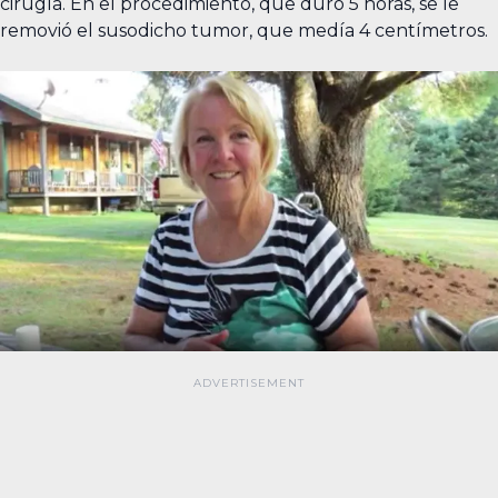
cirugía. En el procedimiento, que duró 5 horas, se le
removió el susodicho tumor, que medía 4 centímetros.