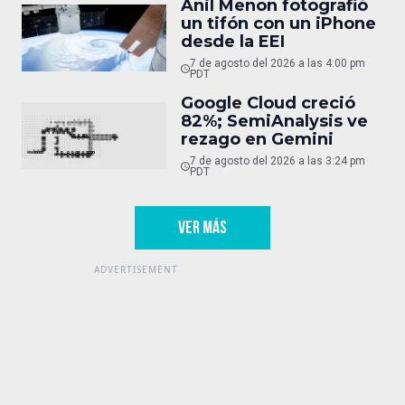
Anil Menon fotografió
un tifón con un iPhone
desde la EEI
7 de agosto del 2026 a las 4:00 pm
PDT
Google Cloud creció
82%; SemiAnalysis ve
rezago en Gemini
7 de agosto del 2026 a las 3:24 pm
PDT
VER MÁS