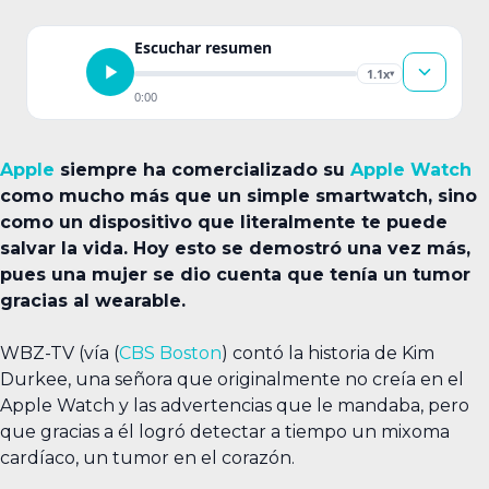
Escuchar resumen
1.1x
▾
0:00
Apple
siempre ha comercializado su
Apple Watch
como mucho más que un simple smartwatch, sino
como un dispositivo que literalmente te puede
salvar la vida. Hoy esto se demostró una vez más,
pues una mujer se dio cuenta que tenía un tumor
gracias al wearable.
WBZ-TV (vía (
CBS Boston
) contó la historia de Kim
Durkee, una señora que originalmente no creía en el
Apple Watch y las advertencias que le mandaba, pero
que gracias a él logró detectar a tiempo un mixoma
cardíaco, un tumor en el corazón.