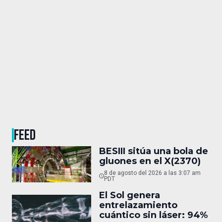
FEED
BESIII sitúa una bola de
gluones en el X(2370)
8 de agosto del 2026 a las 3:07 am
PDT
El Sol genera
entrelazamiento
cuántico sin láser: 94%