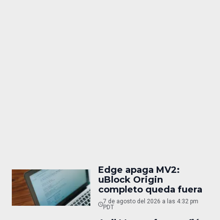
Edge apaga MV2:
uBlock Origin
completo queda fuera
7 de agosto del 2026 a las 4:32 pm
PDT