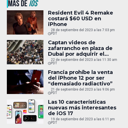
MÁS DE
IOS
Resident Evil 4 Remake
costará $60 USD en
iPhone
28 de septiembre del 2023 a las 7:03 pm
PDT
Captan videos de
zafarrancho en plaza de
Dubai por adquirir el
iPhone 15
22 de septiembre del 2023 a las 11:30 am
PDT
Francia prohíbe la venta
del iPhone 12 por ser
“demasiado radiactivo”
21 de septiembre del 2023 a las 9:06 pm
PDT
Las 10 características
nuevas más interesantes
de iOS 17
19 de septiembre del 2023 a las 6:11 pm
PDT