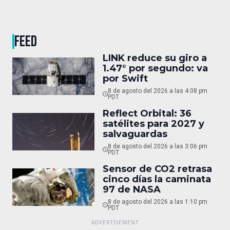
FEED
LINK reduce su giro a
1.47° por segundo: va
por Swift
8 de agosto del 2026 a las 4:08 pm
PDT
Reflect Orbital: 36
satélites para 2027 y
salvaguardas
8 de agosto del 2026 a las 3:06 pm
PDT
Sensor de CO2 retrasa
cinco días la caminata
97 de NASA
8 de agosto del 2026 a las 1:10 pm
PDT