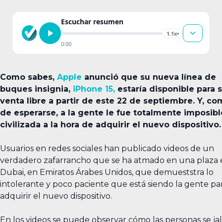
Escuchar resumen
1.1x
▾
0:00
Como sabes,
Apple
anunció que su nueva línea de
buques insignia,
iPhone 15,
estaría disponible para 
venta libre a partir de este 22 de septiembre. Y, co
de esperarse, a la gente le fue totalmente imposibl
civilizada a la hora de adquirir el nuevo dispositivo.
Usuarios en redes sociales han publicado videos de un
verdadero zafarrancho que se ha atmado en una plaza 
Dubai, en Emiratos Árabes Unidos, que demueststra lo
intolerante y poco paciente que está siendo la gente pa
adquirir el nuevo dispositivo.
En los videos se puede observar cómo las personas se ja