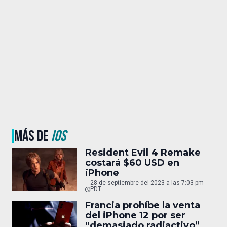
MÁS DE
IOS
Resident Evil 4 Remake
costará $60 USD en
iPhone
28 de septiembre del 2023 a las 7:03 pm
PDT
Francia prohíbe la venta
del iPhone 12 por ser
“demasiado radiactivo”