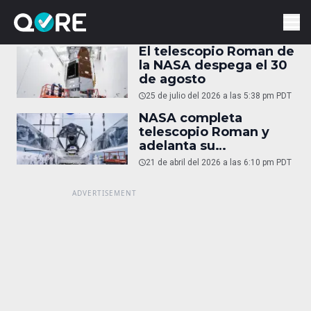
El telescopio Roman de
la NASA despega el 30
de agosto
25 de julio del 2026 a las 5:38 pm PDT
NASA completa
telescopio Roman y
adelanta su
lanzamiento
21 de abril del 2026 a las 6:10 pm PDT