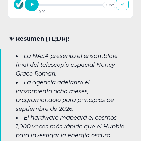
1.1x
▾
0:00
✨︎ Resumen (TL;DR):
La NASA presentó el ensamblaje
final del telescopio espacial Nancy
Grace Roman.
La agencia adelantó el
lanzamiento ocho meses,
programándolo para principios de
septiembre de 2026.
El hardware mapeará el cosmos
1,000 veces más rápido que el Hubble
para investigar la energía oscura.