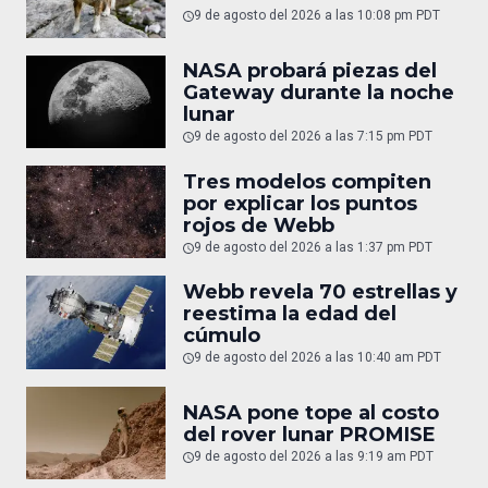
9 de agosto del 2026 a las 10:08 pm PDT
NASA probará piezas del
Gateway durante la noche
lunar
9 de agosto del 2026 a las 7:15 pm PDT
Tres modelos compiten
por explicar los puntos
rojos de Webb
9 de agosto del 2026 a las 1:37 pm PDT
Webb revela 70 estrellas y
reestima la edad del
cúmulo
9 de agosto del 2026 a las 10:40 am PDT
NASA pone tope al costo
del rover lunar PROMISE
9 de agosto del 2026 a las 9:19 am PDT