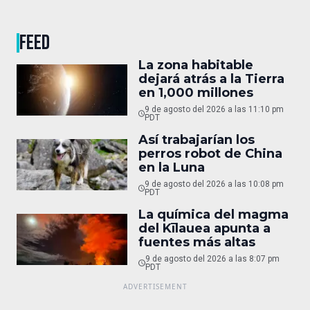
FEED
La zona habitable
dejará atrás a la Tierra
en 1,000 millones
9 de agosto del 2026 a las 11:10 pm
PDT
Así trabajarían los
perros robot de China
en la Luna
9 de agosto del 2026 a las 10:08 pm
PDT
La química del magma
del Kīlauea apunta a
fuentes más altas
9 de agosto del 2026 a las 8:07 pm
PDT