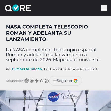
NASA COMPLETA TELESCOPIO
ROMAN Y ADELANTA SU
LANZAMIENTO
La NASA completó el telescopio espacial
Roman y adelantó su lanzamiento a
septiembre de 2026. Mapeará el universo
1,000 veces más rápido.
Por
Humberto Toledo
el 21 de abril del 2026 a las 6:10 pm PDT
Seguir en
Resume con: