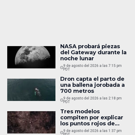
NASA probará piezas
del Gateway durante la
noche lunar
9 de agosto del 2026 a las 7:15 pm
PDT
Dron capta el parto de
una ballena jorobada a
700 metros
9 de agosto del 2026 a las 2:18 pm
PDT
Tres modelos
compiten por explicar
los puntos rojos de
Webb
9 de agosto del 2026 a las 1:37 pm
PDT