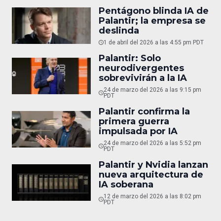
Pentágono blinda IA de
Palantir; la empresa se
deslinda
1 de abril del 2026 a las 4:55 pm PDT
Palantir: Solo
neurodivergentes
sobrevivirán a la IA
24 de marzo del 2026 a las 9:15 pm
PDT
Palantir confirma la
primera guerra
impulsada por IA
24 de marzo del 2026 a las 5:52 pm
PDT
Palantir y Nvidia lanzan
nueva arquitectura de
IA soberana
12 de marzo del 2026 a las 8:02 pm
PDT