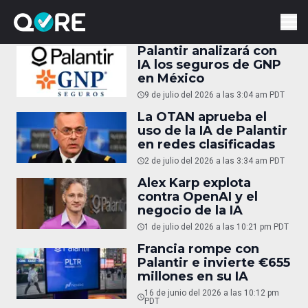
Palantir analizará con
IA los seguros de GNP
en México
9 de julio del 2026 a las 3:04 am PDT
La OTAN aprueba el
uso de la IA de Palantir
en redes clasificadas
2 de julio del 2026 a las 3:34 am PDT
Alex Karp explota
contra OpenAI y el
negocio de la IA
1 de julio del 2026 a las 10:21 pm PDT
Francia rompe con
Palantir e invierte €655
millones en su IA
16 de junio del 2026 a las 10:12 pm
PDT