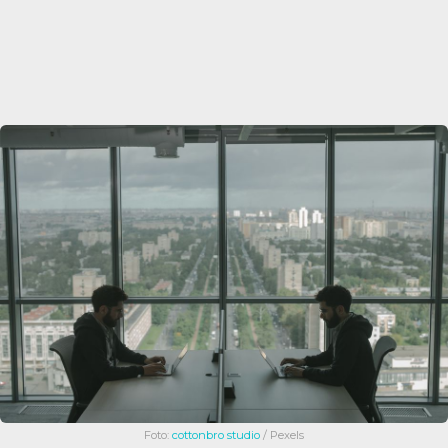
Foto:
cottonbro studio
/ Pexels