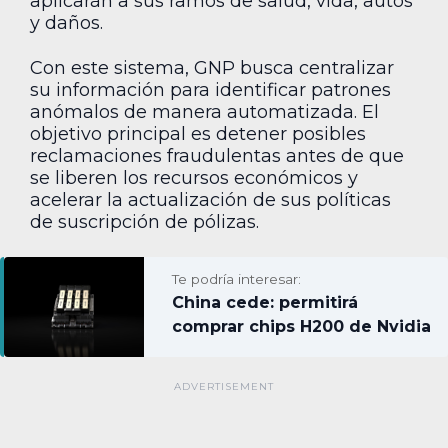
aplicarán a sus ramos de salud, vida, autos
y daños.
Con este sistema, GNP busca centralizar
su información para identificar patrones
anómalos de manera automatizada. El
objetivo principal es detener posibles
reclamaciones fraudulentas antes de que
se liberen los recursos económicos y
acelerar la actualización de sus políticas
de suscripción de pólizas.
Te podría interesar:
China cede: permitirá
comprar chips H200 de Nvidia