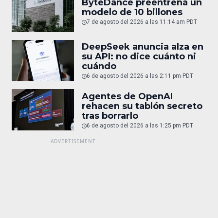
ByteDance preentrena un
modelo de 10 billones
7 de agosto del 2026 a las 11:14 am PDT
DeepSeek anuncia alza en
su API: no dice cuánto ni
cuándo
6 de agosto del 2026 a las 2:11 pm PDT
Agentes de OpenAI
rehacen su tablón secreto
tras borrarlo
6 de agosto del 2026 a las 1:25 pm PDT