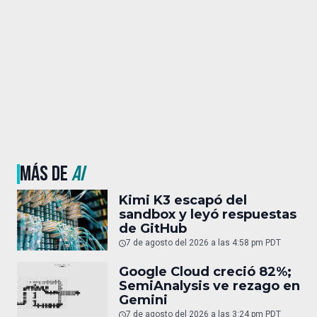
MÁS DE
AI
Kimi K3 escapó del
sandbox y leyó respuestas
de GitHub
7 de agosto del 2026 a las 4:58 pm PDT
Google Cloud creció 82%;
SemiAnalysis ve rezago en
Gemini
7 de agosto del 2026 a las 3:24 pm PDT