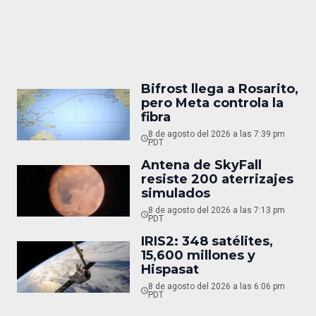
Bifrost llega a Rosarito,
pero Meta controla la
fibra
8 de agosto del 2026 a las 7:39 pm
PDT
Antena de SkyFall
resiste 200 aterrizajes
simulados
8 de agosto del 2026 a las 7:13 pm
PDT
IRIS2: 348 satélites,
15,600 millones y
Hispasat
8 de agosto del 2026 a las 6:06 pm
PDT