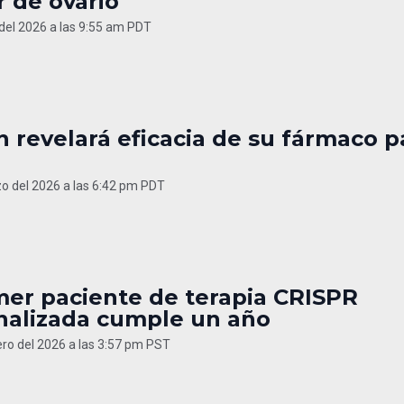
 de ovario
 del 2026 a las 9:55 am PDT
 revelará eficacia de su fármaco p
o del 2026 a las 6:42 pm PDT
mer paciente de terapia CRISPR
nalizada cumple un año
ero del 2026 a las 3:57 pm PST