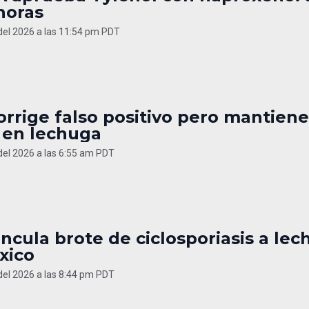
horas
 del 2026 a las 11:54 pm PDT
rrige falso positivo pero mantiene
a en lechuga
 del 2026 a las 6:55 am PDT
ncula brote de ciclosporiasis a le
xico
 del 2026 a las 8:44 pm PDT