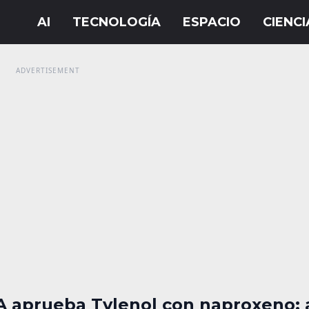
A aprueba Tylenol con naproxeno: a