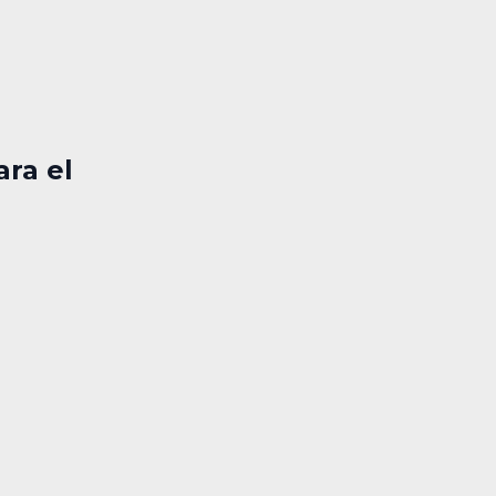
ara el