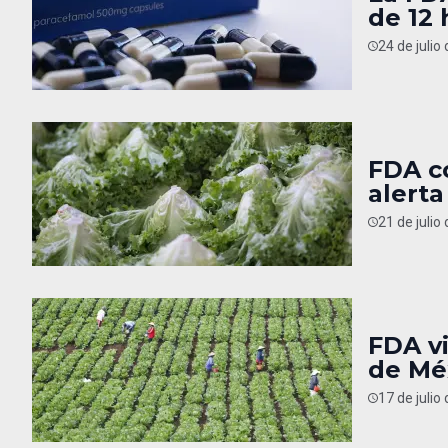
de 12 
24 de julio
FDA co
alert
21 de julio
FDA vi
de Mé
17 de julio