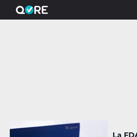
La FD