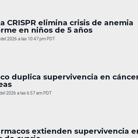
a CRISPR elimina crisis de anemia
orme en niños de 5 años
o del 2026 a las 10:47 pm PDT
co duplica supervivencia en cánce
eas
 del 2026 a las 6:57 am PDT
ármacos extienden supervivencia e