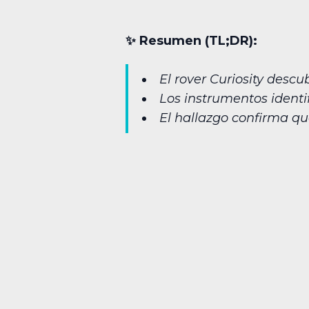
✨︎ Resumen (TL;DR):
El rover Curiosity desc
Los instrumentos identi
El hallazgo confirma qu