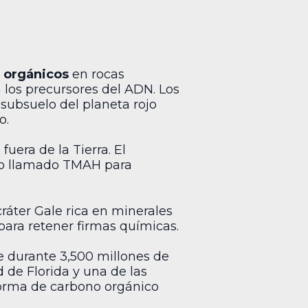
 orgánicos
en rocas
 los precursores del ADN. Los
 subsuelo del planeta rojo
o.
era de la Tierra. El
ivo llamado TMAH para
cráter Gale rica en minerales
para retener firmas químicas.
 durante 3,500 millones de
 de Florida y una de las
 forma de carbono orgánico