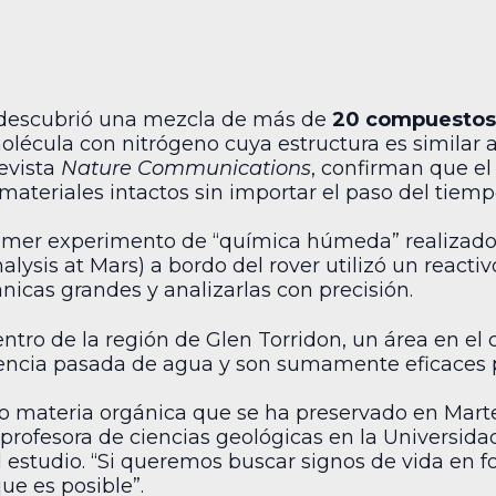
A descubrió una mezcla de más de
20 compuestos
lécula con nitrógeno cuya estructura es similar a
revista
Nature Communications
, confirman que el
materiales intactos sin importar el paso del tiemp
imer experimento de “química húmeda” realizado fu
lysis at Mars) a bordo del rover utilizó un react
cas grandes y analizarlas con precisión.
ntro de la región de Glen Torridon, un área en el 
esencia pasada de agua y son sumamente eficaces 
 materia orgánica que se ha preservado en Marte
profesora de ciencias geológicas en la Universidad
el estudio. “Si queremos buscar signos de vida en
ue es posible”.