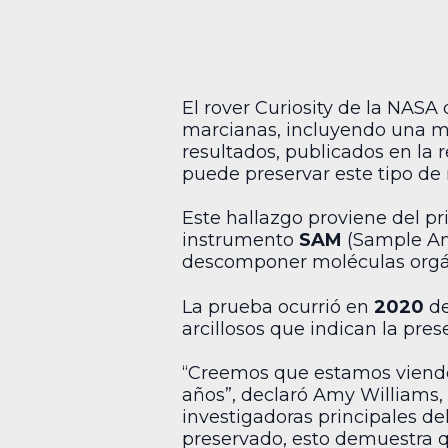
El rover Curiosity de la NAS
marcianas, incluyendo una mo
resultados, publicados en la 
puede preservar este tipo de 
Este hallazgo proviene del pr
instrumento
SAM
(Sample Ana
descomponer moléculas orgáni
La prueba ocurrió en
2020
de
arcillosos que indican la pr
“Creemos que estamos viendo
años”, declaró Amy Williams, 
investigadoras principales d
preservado, esto demuestra q