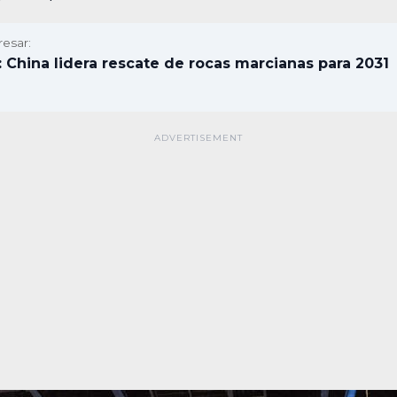
resar:
 China lidera rescate de rocas marcianas para 2031