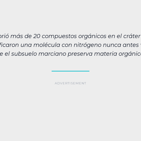
ubrió más de 20 compuestos orgánicos en el cráter
ficaron una molécula con nitrógeno nunca antes vi
e el subsuelo marciano preserva materia orgánica