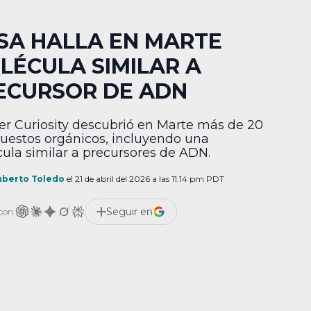
SA HALLA EN MARTE
LÉCULA SIMILAR A
ECURSOR DE ADN
ver Curiosity descubrió en Marte más de 20
estos orgánicos, incluyendo una
ula similar a precursores de ADN.
berto Toledo
el 21 de abril del 2026 a las 11:14 pm PDT
Seguir en
con: