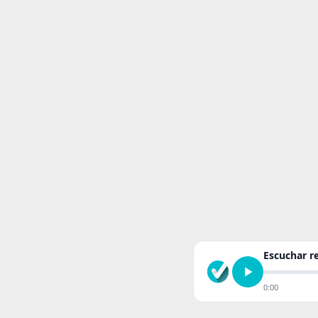
Escuchar 
0:00