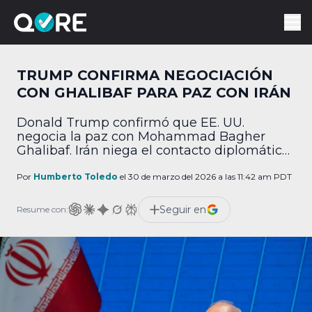
TRUMP CONFIRMA NEGOCIACIÓN
CON GHALIBAF PARA PAZ CON IRÁN
Donald Trump confirmó que EE. UU.
negocia la paz con Mohammad Bagher
Ghalibaf. Irán niega el contacto diplomático
y amenaza a 3,500 marines.
Por
Humberto Toledo
el 30 de marzo del 2026 a las 11:42 am PDT
Seguir en
Resume con: