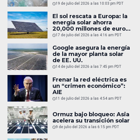
19 de julio del 2026 a las 10:03 pm PDT
El sol rescata a Europa: la
energía solar ahorra
20,000 millones de euros
en gas
17 de julio del 2026 a las 4:16 am PDT
Google asegura la energía
de la mayor planta solar
de EE. UU.
14 de julio del 2026 a las 7:45 pm PDT
Frenar la red eléctrica es
un “crimen económico”:
AIE
11 de julio del 2026 a las 4:54 am PDT
Ormuz bajo bloqueo: Asia
acelera su transición solar
9 de julio del 2026 a las 6:15 pm PDT