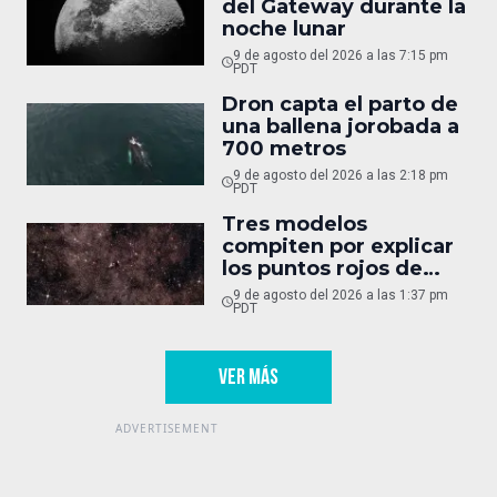
del Gateway durante la
noche lunar
9 de agosto del 2026 a las 7:15 pm
PDT
Dron capta el parto de
una ballena jorobada a
700 metros
9 de agosto del 2026 a las 2:18 pm
PDT
Tres modelos
compiten por explicar
los puntos rojos de
Webb
9 de agosto del 2026 a las 1:37 pm
PDT
VER MÁS