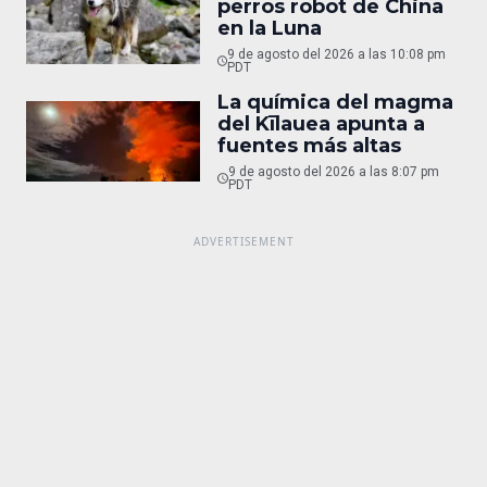
perros robot de China
en la Luna
9 de agosto del 2026 a las 10:08 pm
PDT
La química del magma
del Kīlauea apunta a
fuentes más altas
9 de agosto del 2026 a las 8:07 pm
PDT