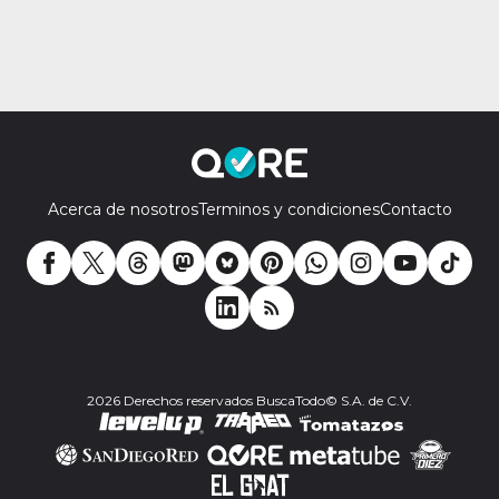
Acerca de nosotros
Terminos y condiciones
Contacto
2026 Derechos reservados BuscaTodo© S.A. de C.V.