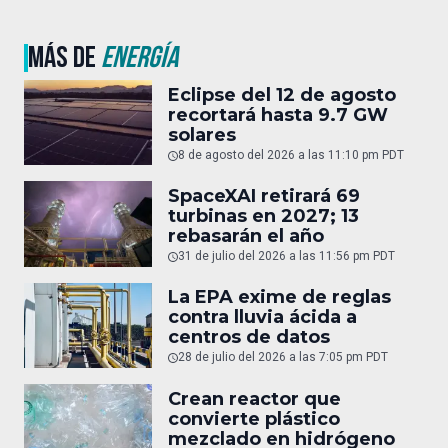
MÁS DE
ENERGÍA
Eclipse del 12 de agosto
recortará hasta 9.7 GW
solares
8 de agosto del 2026 a las 11:10 pm PDT
SpaceXAI retirará 69
turbinas en 2027; 13
rebasarán el año
31 de julio del 2026 a las 11:56 pm PDT
La EPA exime de reglas
contra lluvia ácida a
centros de datos
28 de julio del 2026 a las 7:05 pm PDT
Crean reactor que
convierte plástico
mezclado en hidrógeno