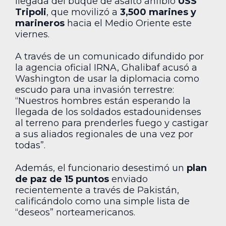
llegada del buque de asalto anfibio
USS
Tripoli
, que movilizó a
3,500 marines y
marineros
hacia el Medio Oriente este
viernes.
A través de un comunicado difundido por
la agencia oficial IRNA, Ghalibaf acusó a
Washington de usar la diplomacia como
escudo para una invasión terrestre:
“Nuestros hombres están esperando la
llegada de los soldados estadounidenses
al terreno para prenderles fuego y castigar
a sus aliados regionales de una vez por
todas”.
Además, el funcionario desestimó un
plan
de paz de 15 puntos
enviado
recientemente a través de Pakistán,
calificándolo como una simple lista de
“deseos” norteamericanos.