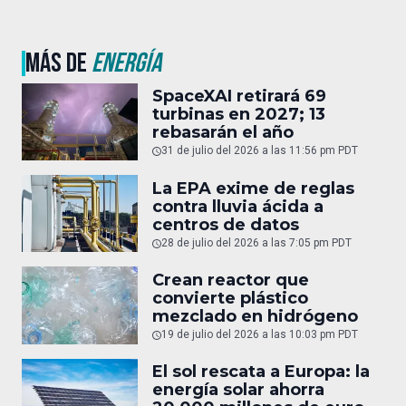
MÁS DE
ENERGÍA
SpaceXAI retirará 69
turbinas en 2027; 13
rebasarán el año
31 de julio del 2026 a las 11:56 pm PDT
La EPA exime de reglas
contra lluvia ácida a
centros de datos
28 de julio del 2026 a las 7:05 pm PDT
Crean reactor que
convierte plástico
mezclado en hidrógeno
19 de julio del 2026 a las 10:03 pm PDT
El sol rescata a Europa: la
energía solar ahorra