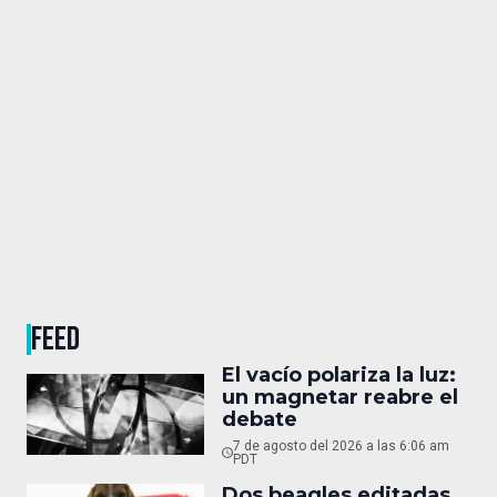
FEED
El vacío polariza la luz:
un magnetar reabre el
debate
7 de agosto del 2026 a las 6:06 am
PDT
Dos beagles editadas