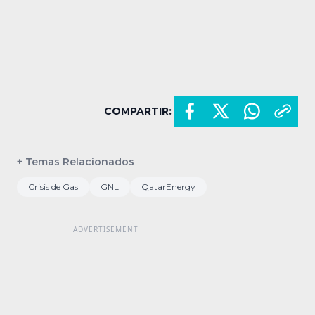
COMPARTIR:
+ Temas Relacionados
Crisis de Gas
GNL
QatarEnergy