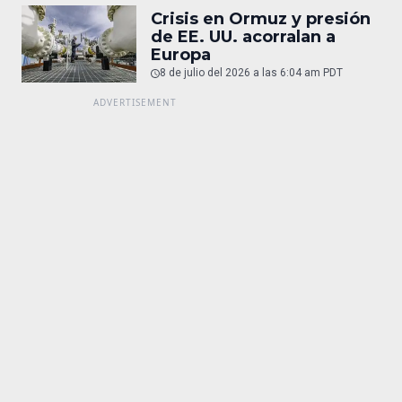
Crisis en Ormuz y presión
de EE. UU. acorralan a
Europa
8 de julio del 2026 a las 6:04 am PDT