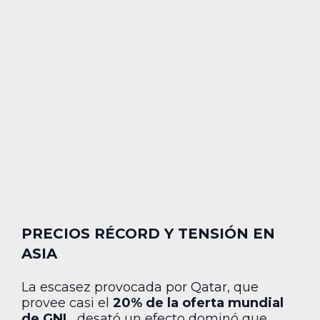
PRECIOS RÉCORD Y TENSIÓN EN
ASIA
La escasez provocada por Qatar, que
provee casi el
20% de la oferta mundial
de GNL
, desató un efecto dominó que