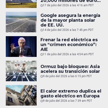
20,000 millones de euros
en gas
17 de julio del 2026 a las 4:16 am PDT
Google asegura la energía
de la mayor planta solar
de EE. UU.
14 de julio del 2026 a las 7:45 pm PDT
Frenar la red eléctrica es
un “crimen económico”:
AIE
11 de julio del 2026 a las 4:54 am PDT
Ormuz bajo bloqueo: Asia
acelera su transición solar
9 de julio del 2026 a las 6:15 pm PDT
El calor extremo duplica el
gasto eléctrico en Europa
9 de julio del 2026 a las 7:39 am PDT