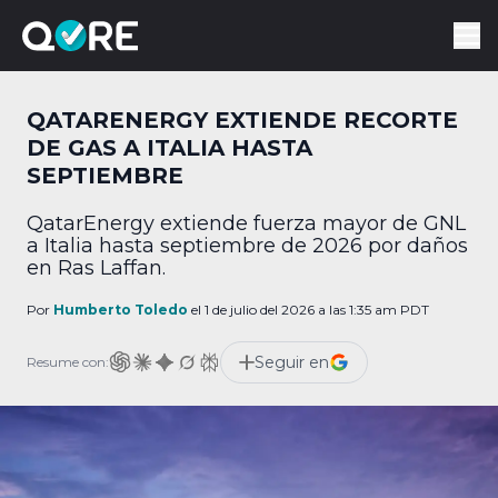
QATARENERGY EXTIENDE RECORTE
DE GAS A ITALIA HASTA
SEPTIEMBRE
QatarEnergy extiende fuerza mayor de GNL
a Italia hasta septiembre de 2026 por daños
en Ras Laffan.
Por
Humberto Toledo
el 1 de julio del 2026 a las 1:35 am PDT
Seguir en
Resume con: