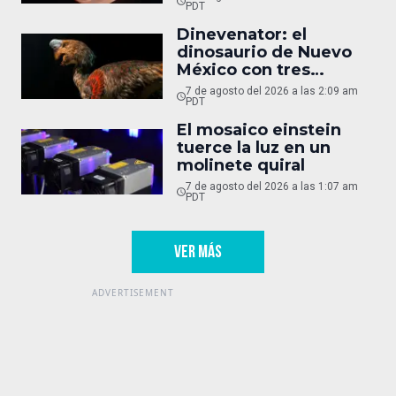
PDT
Dinevenator: el
dinosaurio de Nuevo
México con tres
nombres
7 de agosto del 2026 a las 2:09 am
PDT
El mosaico einstein
tuerce la luz en un
molinete quiral
7 de agosto del 2026 a las 1:07 am
PDT
VER MÁS