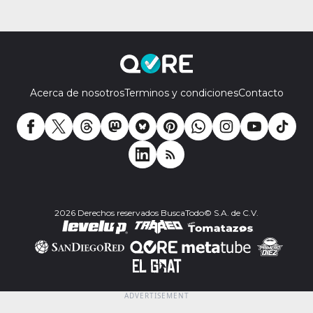
Acerca de nosotros
Terminos y condiciones
Contacto
2026 Derechos reservados BuscaTodo© S.A. de C.V.