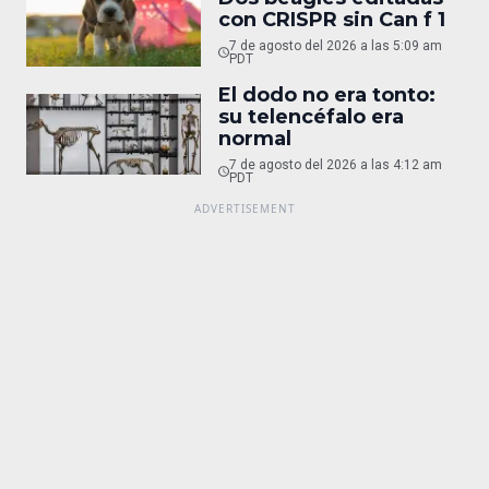
con CRISPR sin Can f 1
7 de agosto del 2026 a las 5:09 am
PDT
El dodo no era tonto:
su telencéfalo era
normal
7 de agosto del 2026 a las 4:12 am
PDT