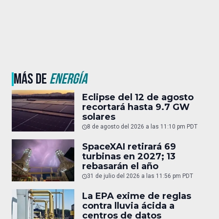
MÁS DE
ENERGÍA
Eclipse del 12 de agosto
recortará hasta 9.7 GW
solares
8 de agosto del 2026 a las 11:10 pm PDT
SpaceXAI retirará 69
turbinas en 2027; 13
rebasarán el año
31 de julio del 2026 a las 11:56 pm PDT
La EPA exime de reglas
contra lluvia ácida a
centros de datos