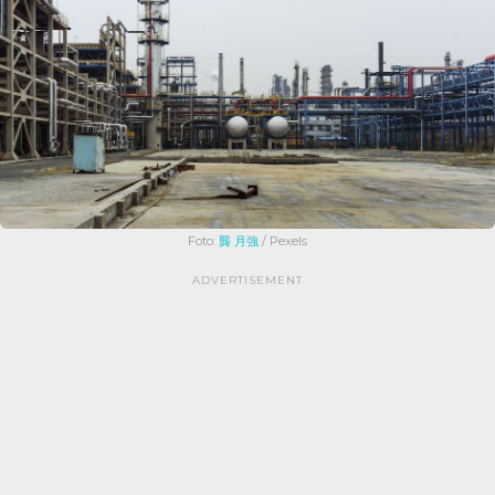
Foto:
龔 月強
/ Pexels