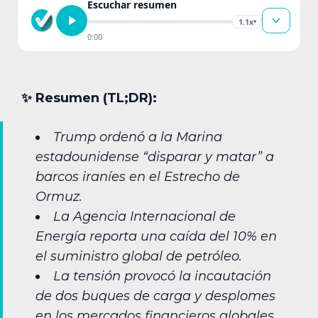
Escuchar resumen
1.1x
▾
0:00
✨︎ Resumen (TL;DR):
Trump ordenó a la Marina
estadounidense “disparar y matar” a
barcos iraníes en el Estrecho de
Ormuz.
La Agencia Internacional de
Energía reporta una caída del 10% en
el suministro global de petróleo.
La tensión provocó la incautación
de dos buques de carga y desplomes
en los mercados financieros globales.