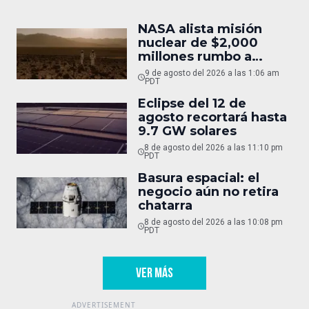
NASA alista misión
nuclear de $2,000
millones rumbo a
Marte
9 de agosto del 2026 a las 1:06 am
PDT
Eclipse del 12 de
agosto recortará hasta
9.7 GW solares
8 de agosto del 2026 a las 11:10 pm
PDT
Basura espacial: el
negocio aún no retira
chatarra
8 de agosto del 2026 a las 10:08 pm
PDT
VER MÁS