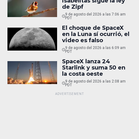
isabelitas sigue la ley
de Zipf
9 de agosto del 2026 a las 7:06 am
PDT
El choque de SpaceX
en la Luna sí ocurrió, el
video es falso
9 de agosto del 2026 a las 6:09 am
PDT
SpaceX lanza 24
Starlink y suma 50 en
la costa oeste
9 de agosto del 2026 a las 2:08 am
PDT