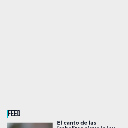
FEED
El canto de las