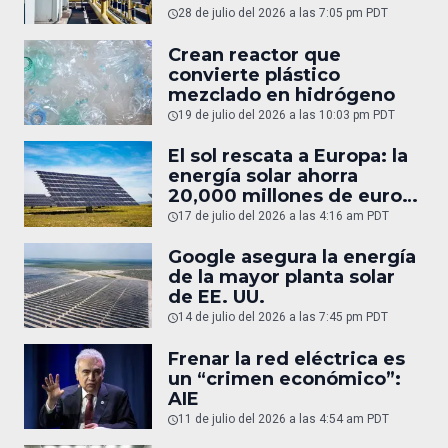
28 de julio del 2026 a las 7:05 pm PDT
Crean reactor que
convierte plástico
mezclado en hidrógeno
19 de julio del 2026 a las 10:03 pm PDT
El sol rescata a Europa: la
energía solar ahorra
20,000 millones de euros
en gas
17 de julio del 2026 a las 4:16 am PDT
Google asegura la energía
de la mayor planta solar
de EE. UU.
14 de julio del 2026 a las 7:45 pm PDT
Frenar la red eléctrica es
un “crimen económico”:
AIE
11 de julio del 2026 a las 4:54 am PDT