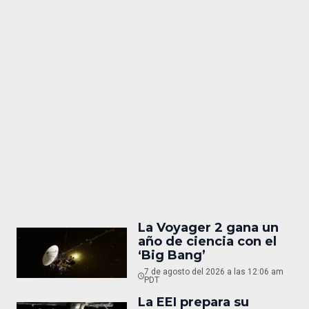
La Voyager 2 gana un
año de ciencia con el
‘Big Bang’
7 de agosto del 2026 a las 12:06 am
PDT
La EEI prepara su