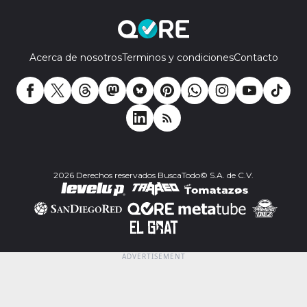
Acerca de nosotros
Terminos y condiciones
Contacto
2026 Derechos reservados BuscaTodo© S.A. de C.V.