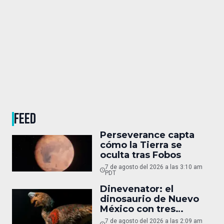
FEED
Perseverance capta
cómo la Tierra se
oculta tras Fobos
7 de agosto del 2026 a las 3:10 am
PDT
Dinevenator: el
dinosaurio de Nuevo
México con tres
nombres
7 de agosto del 2026 a las 2:09 am