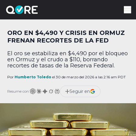
ORO EN $4,490 Y CRISIS EN ORMUZ
FRENAN RECORTES DE LA FED
El oro se estabiliza en $4,490 por el bloqueo
en Ormuz y el crudo a $110, borrando
recortes de tasas de la Reserva Federal.
Por
Humberto Toledo
el 30 de marzo del 2026 a las 2:16 am PDT
Seguir en
Resume con: