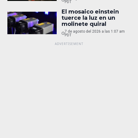
PDT
El mosaico einstein
tuerce la luz en un
molinete quiral
7 de agosto del 2026 a las 1:07 am
PDT