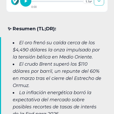
1.1x
▾
0:00
✨︎ Resumen (TL;DR):
El oro frenó su caída cerca de los
$4,490 dólares la onza impulsado por
la tensión bélica en Medio Oriente.
El crudo Brent superó los $110
dólares por barril, un repunte del 60%
en marzo tras el cierre del Estrecho de
Ormuz.
La inflación energética borró la
expectativa del mercado sobre
posibles recortes de tasas de interés