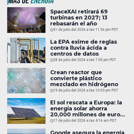
MÁS DE
ENERGÍA
SpaceXAI retirará 69
turbinas en 2027; 13
rebasarán el año
31 de julio del 2026 a las 11:56 pm PDT
La EPA exime de reglas
contra lluvia ácida a
centros de datos
28 de julio del 2026 a las 7:05 pm PDT
Crean reactor que
convierte plástico
mezclado en hidrógeno
19 de julio del 2026 a las 10:03 pm PDT
El sol rescata a Europa: la
energía solar ahorra
20,000 millones de euros
en gas
17 de julio del 2026 a las 4:16 am PDT
Google asegura la energía