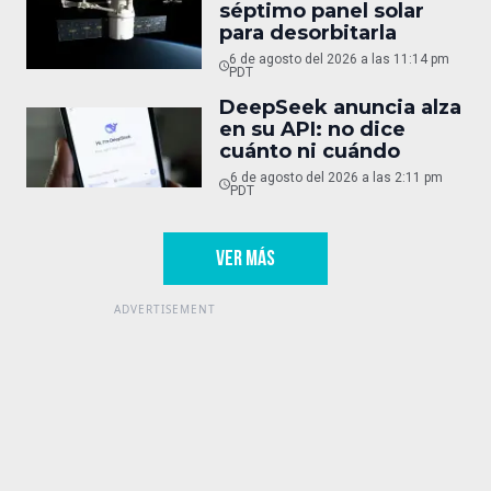
séptimo panel solar
para desorbitarla
6 de agosto del 2026 a las 11:14 pm
PDT
DeepSeek anuncia alza
en su API: no dice
cuánto ni cuándo
6 de agosto del 2026 a las 2:11 pm
PDT
VER MÁS