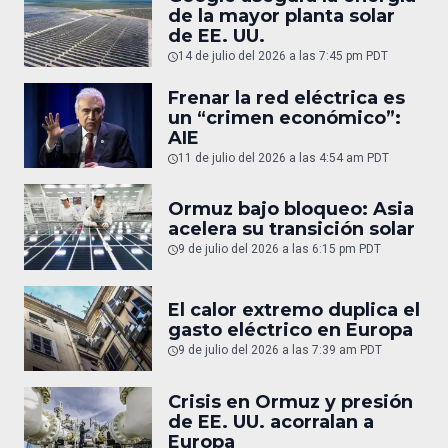
de la mayor planta solar
de EE. UU.
14 de julio del 2026 a las 7:45 pm PDT
Frenar la red eléctrica es
un “crimen económico”:
AIE
11 de julio del 2026 a las 4:54 am PDT
Ormuz bajo bloqueo: Asia
acelera su transición solar
9 de julio del 2026 a las 6:15 pm PDT
El calor extremo duplica el
gasto eléctrico en Europa
9 de julio del 2026 a las 7:39 am PDT
Crisis en Ormuz y presión
de EE. UU. acorralan a
Europa