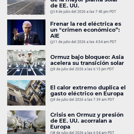
de EE. UU.
14 de julio del 2026 a las 7:45 pm PDT
Frenar la red eléctrica es
un “crimen económico”:
AIE
11 de julio del 2026 a las 4:54 am PDT
Ormuz bajo bloqueo: Asia
acelera su transición solar
9 de julio del 2026 a las 6:15 pm PDT
El calor extremo duplica el
gasto eléctrico en Europa
9 de julio del 2026 a las 7:39 am PDT
Crisis en Ormuz y presión
de EE. UU. acorralan a
Europa
8 de julio del 2026 a las 6:04 am PDT