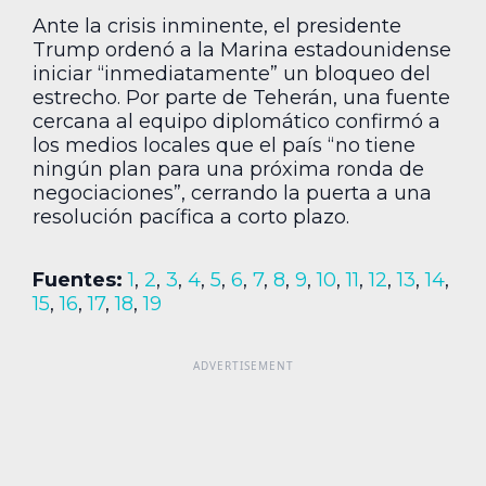
Ante la crisis inminente, el presidente
Trump ordenó a la Marina estadounidense
iniciar “inmediatamente” un bloqueo del
estrecho. Por parte de Teherán, una fuente
cercana al equipo diplomático confirmó a
los medios locales que el país “no tiene
ningún plan para una próxima ronda de
negociaciones”, cerrando la puerta a una
resolución pacífica a corto plazo.
Fuentes:
1
,
2
,
3
,
4
,
5
,
6
,
7
,
8
,
9
,
10
,
11
,
12
,
13
,
14
,
15
,
16
,
17
,
18
,
19