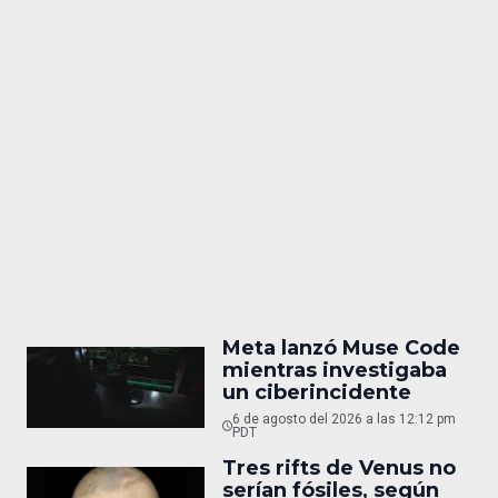
Meta lanzó Muse Code
mientras investigaba
un ciberincidente
6 de agosto del 2026 a las 12:12 pm
PDT
Tres rifts de Venus no
serían fósiles, según