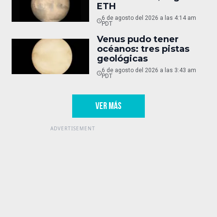
ETH
6 de agosto del 2026 a las 4:14 am
PDT
Venus pudo tener
océanos: tres pistas
geológicas
6 de agosto del 2026 a las 3:43 am
PDT
VER MÁS