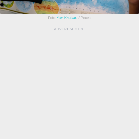
Foto:
Yan Krukau
/ Pexels