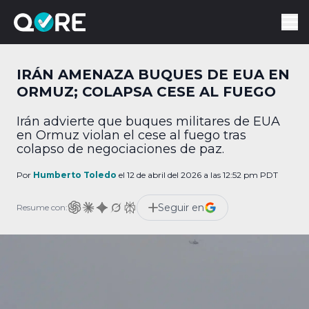
IRÁN AMENAZA BUQUES DE EUA EN
ORMUZ; COLAPSA CESE AL FUEGO
Irán advierte que buques militares de EUA
en Ormuz violan el cese al fuego tras
colapso de negociaciones de paz.
Por
Humberto Toledo
el 12 de abril del 2026 a las 12:52 pm PDT
Seguir en
Resume con: