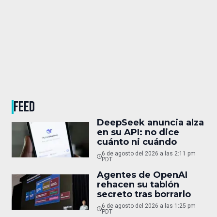
FEED
DeepSeek anuncia alza
en su API: no dice
cuánto ni cuándo
6 de agosto del 2026 a las 2:11 pm
PDT
Agentes de OpenAI
rehacen su tablón
secreto tras borrarlo
6 de agosto del 2026 a las 1:25 pm
PDT