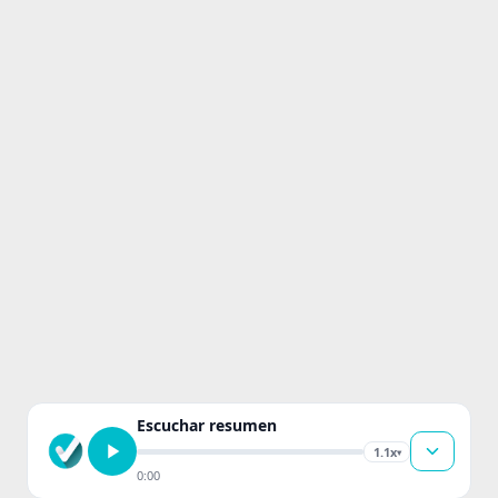
Escuchar resumen
1.1x
▾
0:00