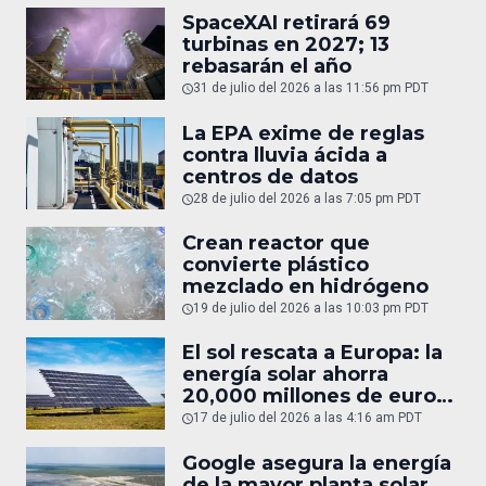
SpaceXAI retirará 69
turbinas en 2027; 13
rebasarán el año
31 de julio del 2026 a las 11:56 pm PDT
La EPA exime de reglas
contra lluvia ácida a
centros de datos
28 de julio del 2026 a las 7:05 pm PDT
Crean reactor que
convierte plástico
mezclado en hidrógeno
19 de julio del 2026 a las 10:03 pm PDT
El sol rescata a Europa: la
energía solar ahorra
20,000 millones de euros
en gas
17 de julio del 2026 a las 4:16 am PDT
Google asegura la energía
de la mayor planta solar