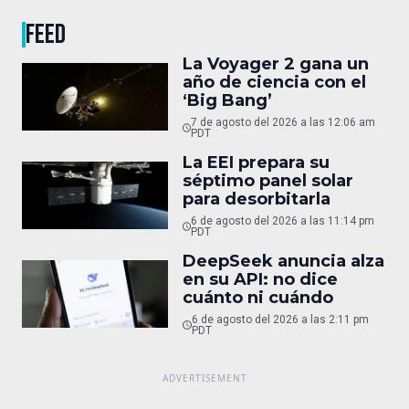
FEED
La Voyager 2 gana un
año de ciencia con el
‘Big Bang’
7 de agosto del 2026 a las 12:06 am
PDT
La EEI prepara su
séptimo panel solar
para desorbitarla
6 de agosto del 2026 a las 11:14 pm
PDT
DeepSeek anuncia alza
en su API: no dice
cuánto ni cuándo
6 de agosto del 2026 a las 2:11 pm
PDT