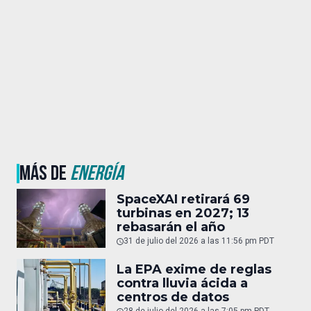
MÁS DE
ENERGÍA
SpaceXAI retirará 69
turbinas en 2027; 13
rebasarán el año
31 de julio del 2026 a las 11:56 pm PDT
La EPA exime de reglas
contra lluvia ácida a
centros de datos