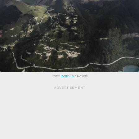
Foto:
Belle Co
/ Pexels