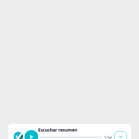
Escuchar resumen
1.1x
▾