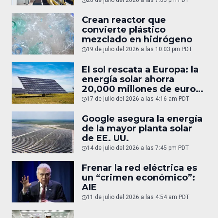
28 de julio del 2026 a las 7:05 pm PDT
Crean reactor que
convierte plástico
mezclado en hidrógeno
19 de julio del 2026 a las 10:03 pm PDT
El sol rescata a Europa: la
energía solar ahorra
20,000 millones de euros
en gas
17 de julio del 2026 a las 4:16 am PDT
Google asegura la energía
de la mayor planta solar
de EE. UU.
14 de julio del 2026 a las 7:45 pm PDT
Frenar la red eléctrica es
un “crimen económico”:
AIE
11 de julio del 2026 a las 4:54 am PDT