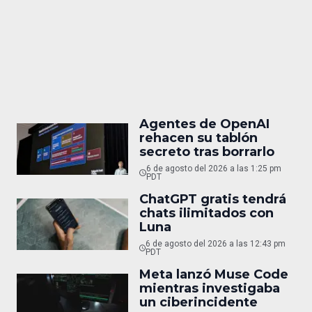
Agentes de OpenAI
rehacen su tablón
secreto tras borrarlo
6 de agosto del 2026 a las 1:25 pm
PDT
ChatGPT gratis tendrá
chats ilimitados con
Luna
6 de agosto del 2026 a las 12:43 pm
PDT
Meta lanzó Muse Code
mientras investigaba
un ciberincidente