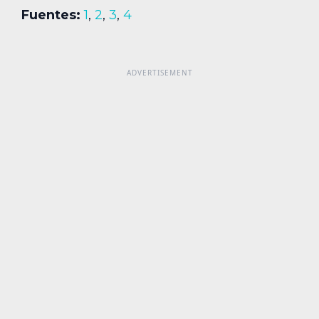
Fuentes:
1
,
2
,
3
,
4