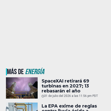
MÁS DE
ENERGÍA
SpaceXAI retirará 69
turbinas en 2027; 13
rebasarán el año
31 de julio del 2026 a las 11:56 pm PDT
La EPA exime de reglas