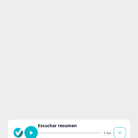
Escuchar resumen
1.1x
▾