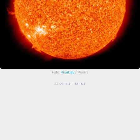
Foto:
Pixabay
/ Pexels