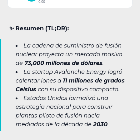
0:00
✨︎ Resumen (TL;DR):
La cadena de suministro de fusión
nuclear proyecta un mercado masivo
de
73,000 millones de dólares
.
La startup Avalanche Energy logró
calentar iones a
11 millones de grados
Celsius
con su dispositivo compacto.
Estados Unidos formalizó una
estrategia nacional para construir
plantas piloto de fusión hacia
mediados de la década de
2030
.