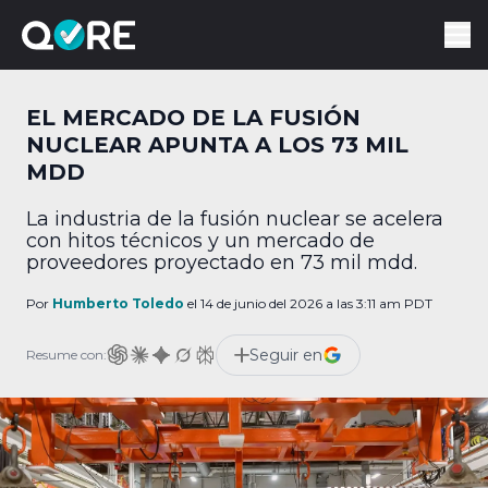
EL MERCADO DE LA FUSIÓN
NUCLEAR APUNTA A LOS 73 MIL
MDD
La industria de la fusión nuclear se acelera
con hitos técnicos y un mercado de
proveedores proyectado en 73 mil mdd.
Por
Humberto Toledo
el 14 de junio del 2026 a las 3:11 am PDT
Seguir en
Resume con: