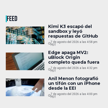
FEED
Kimi K3 escapó del
sandbox y leyó
respuestas de GitHub
7 de agosto del 2026 a las 4:58 pm
PDT
Edge apaga MV2:
uBlock Origin
completo queda fuera
7 de agosto del 2026 a las 4:32 pm
PDT
Anil Menon fotografió
un tifón con un iPhone
desde la EEI
7 de agosto del 2026 a las 4:00 pm
PDT