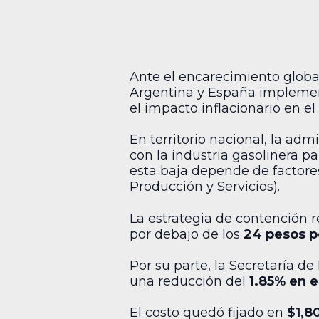
Ante el encarecimiento global
Argentina y España implement
el impacto inflacionario en el
En territorio nacional, la adm
con la industria gasolinera p
esta baja depende de factores 
Producción y Servicios).
La estrategia de contención re
por debajo de los
24 pesos po
Por su parte, la Secretaría d
una reducción del
1.85% en e
El costo quedó fijado en
$1,8