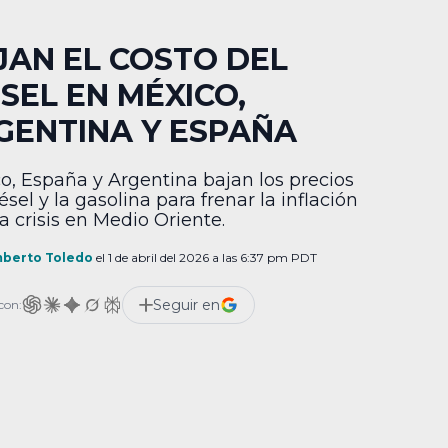
JAN EL COSTO DEL
ÉSEL EN MÉXICO,
GENTINA Y ESPAÑA
o, España y Argentina bajan los precios
ésel y la gasolina para frenar la inflación
a crisis en Medio Oriente.
berto Toledo
el 1 de abril del 2026 a las 6:37 pm PDT
Seguir en
con: