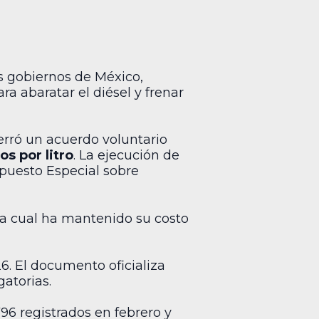
os gobiernos de México,
 abaratar el diésel y frenar
rró un acuerdo voluntario
os por litro
. La ejecución de
puesto Especial sobre
, la cual ha mantenido su costo
6. El documento oficializa
gatorias.
,796 registrados en febrero y