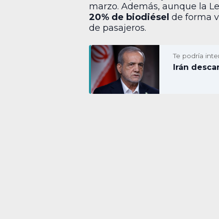
marzo. Además, aunque la Ley
20% de biodiésel
de forma vo
de pasajeros.
Te podría inte
Irán desca