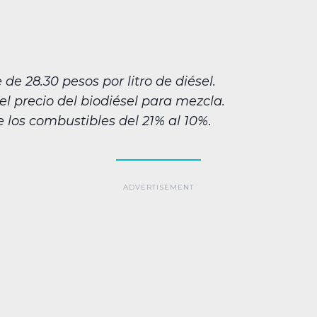
e 28.30 pesos por litro de diésel.
el precio del biodiésel para mezcla.
e los combustibles del 21% al 10%.