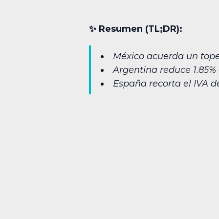
✨︎ Resumen (TL;DR):
México acuerda un tope d
Argentina reduce 1.85% 
España recorta el IVA d