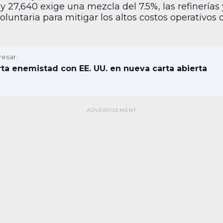
 27,640 exige una mezcla del 7.5%, las refinerías
luntaria para mitigar los altos costos operativos
resar:
rta enemistad con EE. UU. en nueva carta abierta