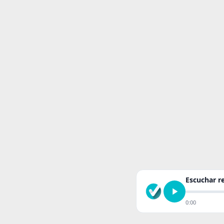
Escuchar 
0:00