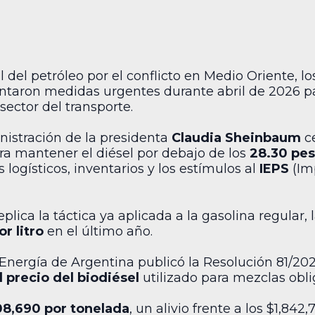
 del petróleo por el conflicto en Medio Oriente, l
aron medidas urgentes durante abril de 2026 para
 sector del transporte.
inistración de la presidenta
Claudia Sheinbaum
ce
ara mantener el diésel por debajo de los
28.30 pes
logísticos, inventarios y los estímulos al
IEPS
(Im
plica la táctica ya aplicada a la gasolina regular
r litro
en el último año.
e Energía de Argentina publicó la Resolución 81/202
l precio del biodiésel
utilizado para mezclas obli
08,690 por tonelada
, un alivio frente a los $1,842