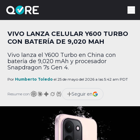
VIVO LANZA CELULAR Y600 TURBO
CON BATERÍA DE 9,020 MAH
Vivo lanza el Y600 Turbo en China con
batería de 9,020 mAh y procesador
Snapdragon 7s Gen 4.
Por
Humberto Toledo
el 25 de mayo del 2026 a las 5:42 am PDT
Seguir en
Resume con: