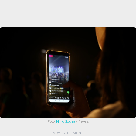
Foto:
Nino Souza
/ Pexels