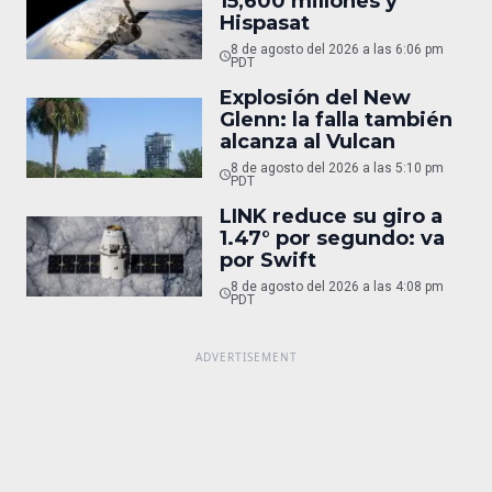
15,600 millones y
Hispasat
8 de agosto del 2026 a las 6:06 pm
PDT
Explosión del New
Glenn: la falla también
alcanza al Vulcan
8 de agosto del 2026 a las 5:10 pm
PDT
LINK reduce su giro a
1.47° por segundo: va
por Swift
8 de agosto del 2026 a las 4:08 pm
PDT