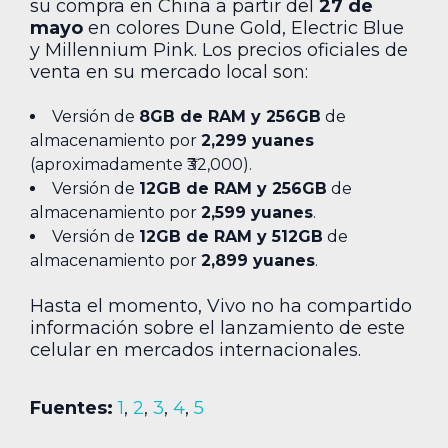
su compra en China a partir del
27 de
mayo
en colores Dune Gold, Electric Blue
y Millennium Pink. Los precios oficiales de
venta en su mercado local son:
Versión de
8GB de RAM y 256GB
de
almacenamiento por
2,299 yuanes
(aproximadamente ₹32,000).
Versión de
12GB de RAM y 256GB
de
almacenamiento por
2,599 yuanes
.
Versión de
12GB de RAM y 512GB
de
almacenamiento por
2,899 yuanes
.
Hasta el momento, Vivo no ha compartido
información sobre el lanzamiento de este
celular en mercados internacionales.
Fuentes:
1
,
2
,
3
,
4
,
5