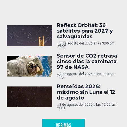
Reflect Orbital: 36
satélites para 2027 y
salvaguardas
8 de agosto del 2026 a las 3:06 pm
PDT
Sensor de CO2 retrasa
cinco días la caminata
97 de NASA
8 de agosto del 2026 a las 1:10 pm
PDT
Perseidas 2026:
máximo sin Luna el 12
de agosto
8 de agosto del 2026 a las 12:09 pm
PDT
VER MÁS