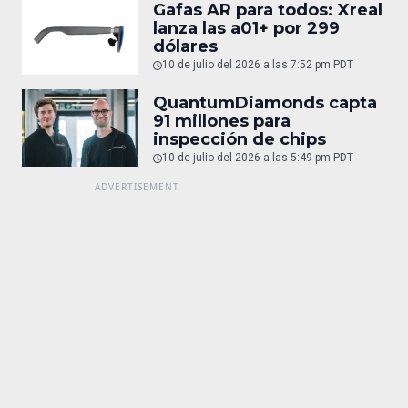
Gafas AR para todos: Xreal
lanza las a01+ por 299
dólares
10 de julio del 2026 a las 7:52 pm PDT
QuantumDiamonds capta
91 millones para
inspección de chips
10 de julio del 2026 a las 5:49 pm PDT