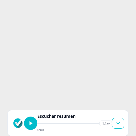
Escuchar resumen
1.1x
▾
0:00