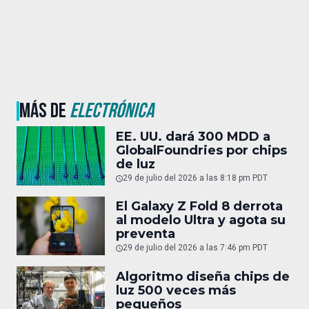
MÁS DE
ELECTRÓNICA
EE. UU. dará 300 MDD a
GlobalFoundries por chips
de luz
29 de julio del 2026 a las 8:18 pm PDT
El Galaxy Z Fold 8 derrota
al modelo Ultra y agota su
preventa
29 de julio del 2026 a las 7:46 pm PDT
Algoritmo diseña chips de
luz 500 veces más
pequeños