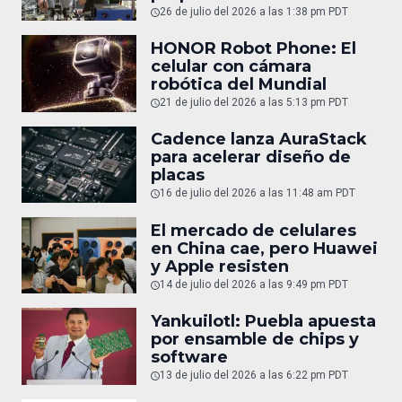
26 de julio del 2026 a las 1:38 pm PDT
HONOR Robot Phone: El
celular con cámara
robótica del Mundial
21 de julio del 2026 a las 5:13 pm PDT
Cadence lanza AuraStack
para acelerar diseño de
placas
16 de julio del 2026 a las 11:48 am PDT
El mercado de celulares
en China cae, pero Huawei
y Apple resisten
14 de julio del 2026 a las 9:49 pm PDT
Yankuilotl: Puebla apuesta
por ensamble de chips y
software
13 de julio del 2026 a las 6:22 pm PDT