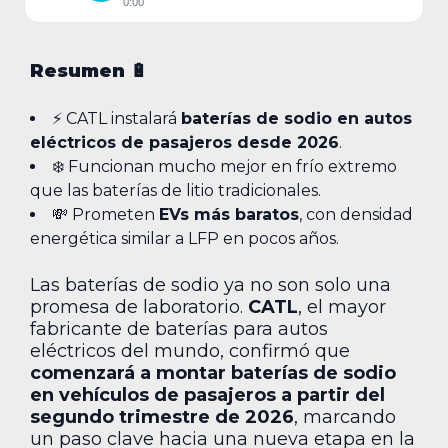
0:00
Resumen 🔋
⚡ CATL instalará
baterías de sodio en autos
eléctricos de pasajeros desde 2026
.
❄️ Funcionan mucho mejor en frío extremo
que las baterías de litio tradicionales.
💸 Prometen
EVs más baratos
, con densidad
energética similar a LFP en pocos años.
Las baterías de sodio ya no son solo una
promesa de laboratorio.
CATL
, el mayor
fabricante de baterías para autos
eléctricos del mundo, confirmó que
comenzará a montar baterías de sodio
en vehículos de pasajeros a partir del
segundo trimestre de 2026
, marcando
un paso clave hacia una nueva etapa en la