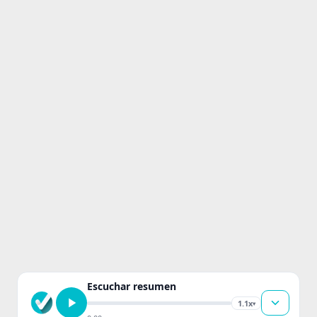
Escuchar resumen
1.1x
▾