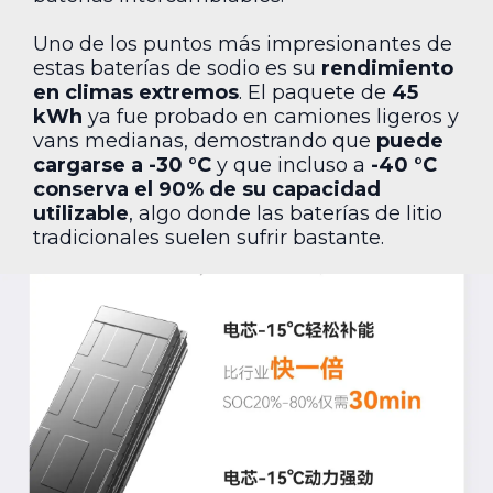
Uno de los puntos más impresionantes de
estas baterías de sodio es su
rendimiento
en climas extremos
. El paquete de
45
kWh
ya fue probado en camiones ligeros y
vans medianas, demostrando que
puede
cargarse a -30 °C
y que incluso a
-40 °C
conserva el 90% de su capacidad
utilizable
, algo donde las baterías de litio
tradicionales suelen sufrir bastante.