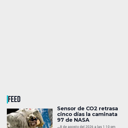
FEED
Sensor de CO2 retrasa
cinco días la caminata
97 de NASA
8 de agosto del 2026 a las 1:10 pm