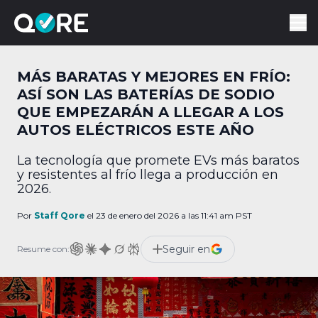
MÁS BARATAS Y MEJORES EN FRÍO:
ASÍ SON LAS BATERÍAS DE SODIO
QUE EMPEZARÁN A LLEGAR A LOS
AUTOS ELÉCTRICOS ESTE AÑO
La tecnología que promete EVs más baratos
y resistentes al frío llega a producción en
2026.
Por
Staff Qore
el 23 de enero del 2026 a las 11:41 am PST
Seguir en
Resume con: