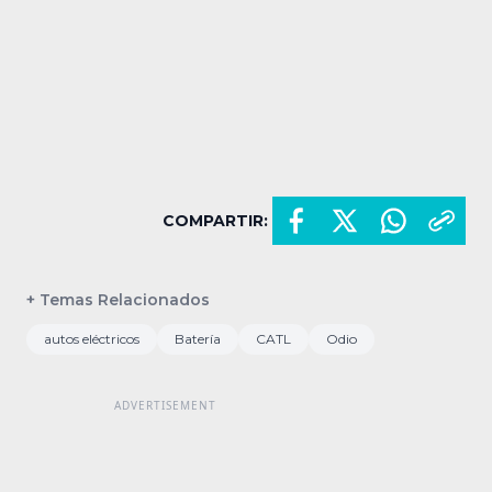
COMPARTIR:
+ Temas Relacionados
autos eléctricos
Batería
CATL
Odio