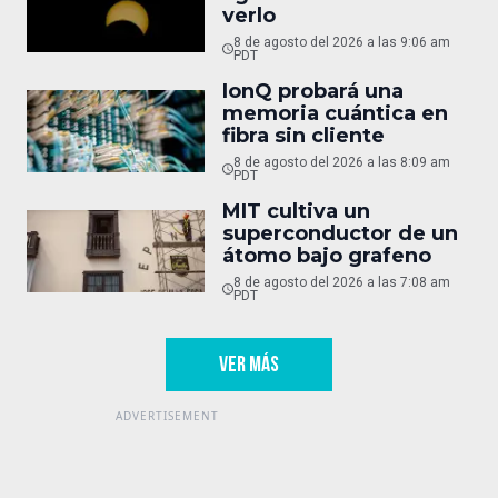
verlo
8 de agosto del 2026 a las 9:06 am
PDT
IonQ probará una
memoria cuántica en
fibra sin cliente
8 de agosto del 2026 a las 8:09 am
PDT
MIT cultiva un
superconductor de un
átomo bajo grafeno
8 de agosto del 2026 a las 7:08 am
PDT
VER MÁS