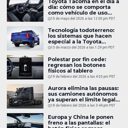
Toyota Tacoma en el día a
día: cómo se comporta
como vehículo de uso
diario
15 de mayo del 2026 a las 12:00 pm PDT
Tecnología todoterreno:
los sistemas que hacen
especial a la Toyota
Tacoma
13 de marzo del 2026 a las 1:29 pm PDT
Polestar por fin cede:
regresan los botones
físicos al tablero
19 de febrero del 2026 a las 4:03 pm PST
Aurora elimina las pausas:
sus camiones autónomos
ya superan el límite legal
humano
18 de febrero del 2026 a las 3:44 pm PST
Europa y China le ponen
freno a las pantallas: el