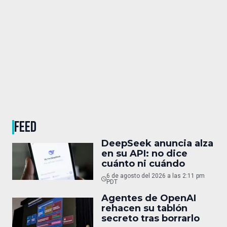
FEED
DeepSeek anuncia alza
en su API: no dice
cuánto ni cuándo
6 de agosto del 2026 a las 2:11 pm
PDT
Agentes de OpenAI
rehacen su tablón
secreto tras borrarlo