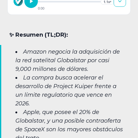
1.1x
▾
0:00
✨︎ Resumen (TL;DR):
Amazon negocia la adquisición de
la red satelital Globalstar por casi
9,000 millones de dólares.
La compra busca acelerar el
desarrollo de Project Kuiper frente a
un límite regulatorio que vence en
2026.
Apple, que posee el 20% de
Globalstar, y una posible contraoferta
de SpaceX son los mayores obstáculos