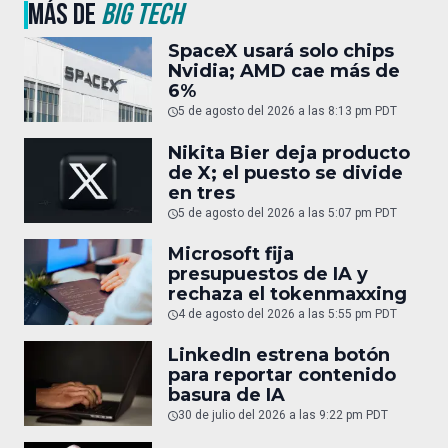
MÁS DE
BIG TECH
SpaceX usará solo chips
Nvidia; AMD cae más de
6%
5 de agosto del 2026 a las 8:13 pm PDT
Nikita Bier deja producto
de X; el puesto se divide
en tres
5 de agosto del 2026 a las 5:07 pm PDT
Microsoft fija
presupuestos de IA y
rechaza el tokenmaxxing
4 de agosto del 2026 a las 5:55 pm PDT
LinkedIn estrena botón
para reportar contenido
basura de IA
30 de julio del 2026 a las 9:22 pm PDT