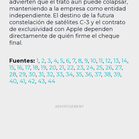
advierten que el trato aún puede colapsar,
manteniendo a la empresa como entidad
independiente. El destino de la futura
constelación de satélites C-3 y el contrato
de exclusividad con Apple dependen
directamente de quién firme el cheque
final.
Fuentes:
1
,
2
,
3
,
4
,
5
,
6
,
7
,
8
,
9
,
10
,
11
,
12
,
13
,
14
,
15
,
16
,
17
,
18
,
19
,
20
,
21
,
22
,
23
,
24
,
25
,
26
,
27
,
28
,
29
,
30
,
31
,
32
,
33
,
34
,
35
,
36
,
37
,
38
,
39
,
40
,
41
,
42
,
43
,
44