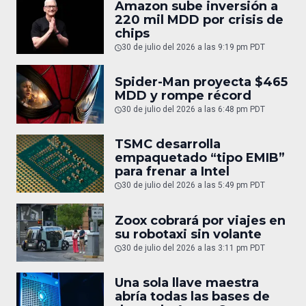
Amazon sube inversión a
220 mil MDD por crisis de
chips
30 de julio del 2026 a las 9:19 pm PDT
Spider-Man proyecta $465
MDD y rompe récord
30 de julio del 2026 a las 6:48 pm PDT
TSMC desarrolla
empaquetado “tipo EMIB”
para frenar a Intel
30 de julio del 2026 a las 5:49 pm PDT
Zoox cobrará por viajes en
su robotaxi sin volante
30 de julio del 2026 a las 3:11 pm PDT
Una sola llave maestra
abría todas las bases de