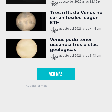
6 de agosto del 2026 a las 12:12 pm
PDT
Tres rifts de Venus no
serían fósiles, según
ETH
6 de agosto del 2026 a las 4:14 am
PDT
Venus pudo tener
océanos: tres pistas
geológicas
6 de agosto del 2026 a las 3:43 am
PDT
VER MÁS