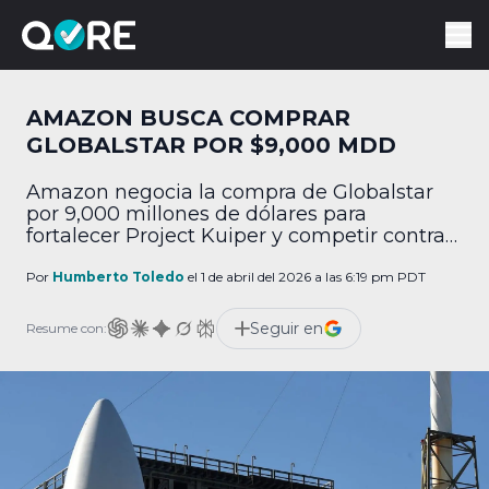
AMAZON BUSCA COMPRAR
GLOBALSTAR POR $9,000 MDD
Amazon negocia la compra de Globalstar
por 9,000 millones de dólares para
fortalecer Project Kuiper y competir contra
Starlink.
Por
Humberto Toledo
el 1 de abril del 2026 a las 6:19 pm PDT
Seguir en
Resume con: