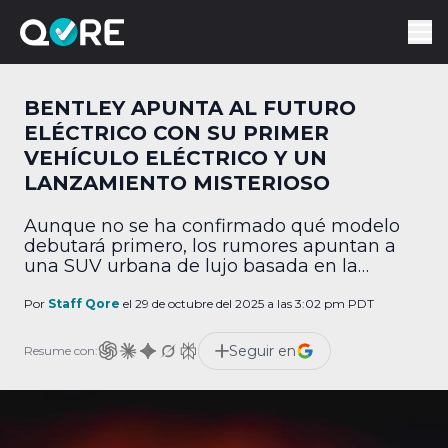
BENTLEY APUNTA AL FUTURO
ELÉCTRICO CON SU PRIMER
VEHÍCULO ELÉCTRICO Y UN
LANZAMIENTO MISTERIOSO
Aunque no se ha confirmado qué modelo
debutará primero, los rumores apuntan a
una SUV urbana de lujo basada en la
arquitectura eléctrica escalable del Grupo
Volkswagen.
Por
Staff Qore
el 29 de octubre del 2025 a las 3:02 pm PDT
Seguir en
Resume con: