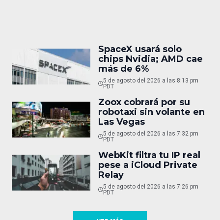
SpaceX usará solo
chips Nvidia; AMD cae
más de 6%
5 de agosto del 2026 a las 8:13 pm
PDT
Zoox cobrará por su
robotaxi sin volante en
Las Vegas
5 de agosto del 2026 a las 7:32 pm
PDT
WebKit filtra tu IP real
pese a iCloud Private
Relay
5 de agosto del 2026 a las 7:26 pm
PDT