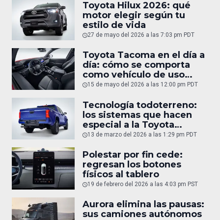
Toyota Hilux 2026: qué
motor elegir según tu
estilo de vida
27 de mayo del 2026 a las 7:03 pm PDT
Toyota Tacoma en el día a
día: cómo se comporta
como vehículo de uso
diario
15 de mayo del 2026 a las 12:00 pm PDT
Tecnología todoterreno:
los sistemas que hacen
especial a la Toyota
Tacoma
13 de marzo del 2026 a las 1:29 pm PDT
Polestar por fin cede:
regresan los botones
físicos al tablero
19 de febrero del 2026 a las 4:03 pm PST
Aurora elimina las pausas:
sus camiones autónomos