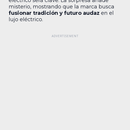
eléctrico será clave. La sorpresa añade
misterio, mostrando que la marca busca
fusionar tradición y futuro audaz
en el
lujo eléctrico.