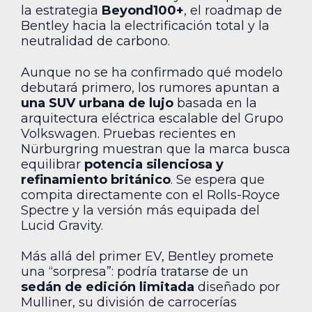
la estrategia
Beyond100+
, el roadmap de
Bentley hacia la electrificación total y la
neutralidad de carbono.
Aunque no se ha confirmado qué modelo
debutará primero, los rumores apuntan a
una SUV urbana de lujo
basada en la
arquitectura eléctrica escalable del Grupo
Volkswagen. Pruebas recientes en
Nürburgring muestran que la marca busca
equilibrar
potencia silenciosa y
refinamiento británico
. Se espera que
compita directamente con el Rolls-Royce
Spectre y la versión más equipada del
Lucid Gravity.
Más allá del primer EV, Bentley promete
una “sorpresa”: podría tratarse de un
sedán de edición limitada
diseñado por
Mulliner, su división de carrocerías