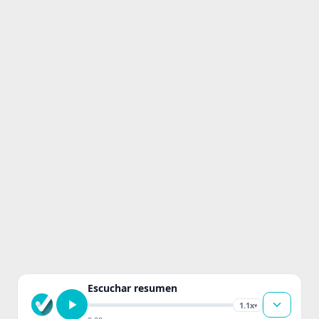
Escuchar resumen
1.1x
▾