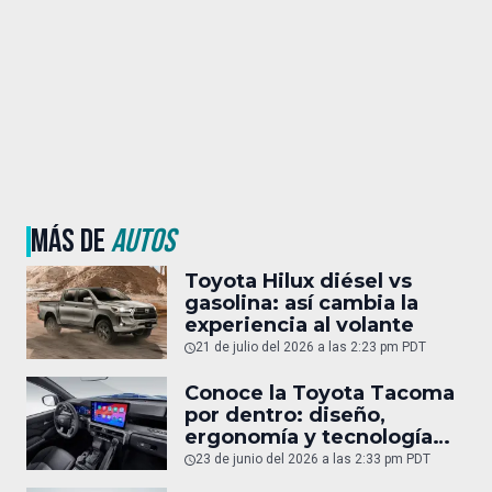
MÁS DE
AUTOS
Toyota Hilux diésel vs
gasolina: así cambia la
experiencia al volante
21 de julio del 2026 a las 2:23 pm PDT
Conoce la Toyota Tacoma
por dentro: diseño,
ergonomía y tecnología
del interior
23 de junio del 2026 a las 2:33 pm PDT