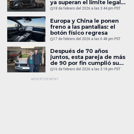
ya superan el límite legal
humano
18 de febrero del 2026 a las 3:44 pm PST
Europa y China le ponen
freno a las pantallas: el
botón físico regresa
17 de febrero del 2026 a las 6:48 pm PST
Después de 70 años
juntos, esta pareja de más
de 90 por fin cumplió su
sueño: un Porsche
16 de febrero del 2026 a las 3:18 pm PST