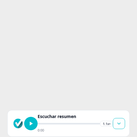
Escuchar resumen
1.1x
▾
0:00