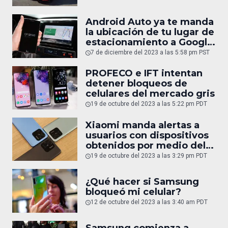
Android Auto ya te manda
la ubicación de tu lugar de
estacionamiento a Google
Maps
7 de diciembre del 2023 a las 5:58 pm PST
PROFECO e IFT intentan
detener bloqueos de
celulares del mercado gris
19 de octubre del 2023 a las 5:22 pm PDT
Xiaomi manda alertas a
usuarios con dispositivos
obtenidos por medio del
mercado gris
19 de octubre del 2023 a las 3:29 pm PDT
¿Qué hacer si Samsung
bloqueó mi celular?
12 de octubre del 2023 a las 3:40 am PDT