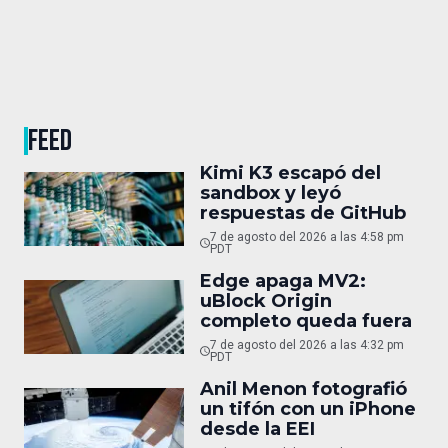
FEED
Kimi K3 escapó del
sandbox y leyó
respuestas de GitHub
7 de agosto del 2026 a las 4:58 pm
PDT
Edge apaga MV2:
uBlock Origin
completo queda fuera
7 de agosto del 2026 a las 4:32 pm
PDT
Anil Menon fotografió
un tifón con un iPhone
desde la EEI