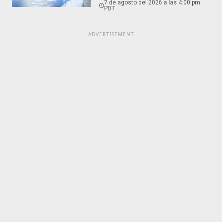
7 de agosto del 2026 a las 4:00 pm
PDT