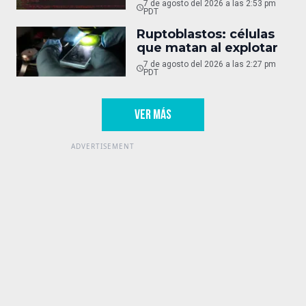
7 de agosto del 2026 a las 2:53 pm
PDT
Ruptoblastos: células
que matan al explotar
7 de agosto del 2026 a las 2:27 pm
PDT
VER MÁS