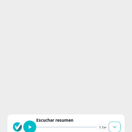
Escuchar resumen
1.1x
▾