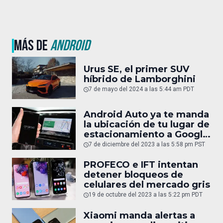
MÁS DE
ANDROID
Urus SE, el primer SUV
híbrido de Lamborghini
7 de mayo del 2024 a las 5:44 am PDT
Android Auto ya te manda
la ubicación de tu lugar de
estacionamiento a Google
Maps
7 de diciembre del 2023 a las 5:58 pm PST
PROFECO e IFT intentan
detener bloqueos de
celulares del mercado gris
19 de octubre del 2023 a las 5:22 pm PDT
Xiaomi manda alertas a