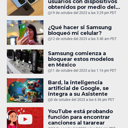
usuarios con dispositivos
obtenidos por medio del
mercado gris
19 de octubre del 2023 a las 3:29 pm PDT
¿Qué hacer si Samsung
bloqueó mi celular?
12 de octubre del 2023 a las 3:40 am PDT
Samsung comienza a
bloquear estos modelos
en México
11 de octubre del 2023 a las 1:16 pm PDT
Bard, la inteligencia
artificial de Google, se
integra a su Asistente
5 de octubre del 2023 a las 6:36 pm PDT
YouTube está probando
función para encontrar
canciones al tararear