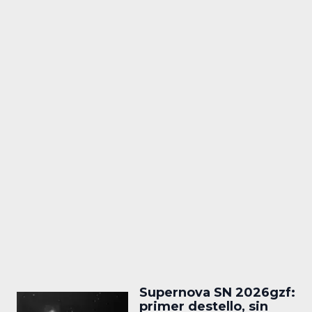
Supernova SN 2026gzf:
primer destello, sin