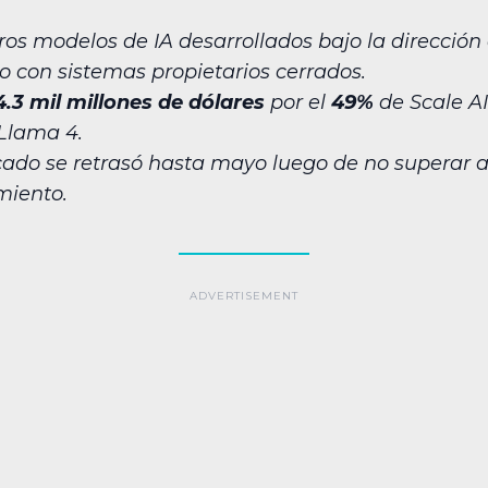
os modelos de IA desarrollados bajo la direcció
 con sistemas propietarios cerrados.
4.3 mil millones de dólares
por el
49%
de Scale AI
 Llama 4.
cado se retrasó hasta mayo luego de no superar a
miento.