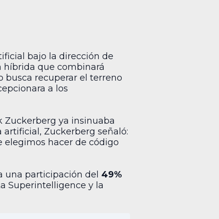
icial bajo la dirección de
ia híbrida que combinará
o busca recuperar el terreno
cepcionara a los
k Zuckerberg ya insinuaba
 artificial, Zuckerberg señaló:
ue elegimos hacer de código
a una participación del
49%
ta Superintelligence y la