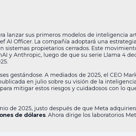
a lanzar sus primeros modelos de inteligencia artif
ef AI Officer. La compañía adoptará una estrateg
on sistemas propietarios cerrados. Este movimient
AI y Anthropic, luego de que su serie Llama 4 de
25.
ses gestándose. A mediados de 2025, el CEO Mar
ublicada en julio sobre su visión de la inteligencia
 para mitigar estos riesgos y cuidadosos con lo q
nio de 2025, justo después de que Meta adquirier
lones de dólares
. Ahora dirige los laboratorios Me