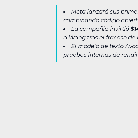
Meta lanzará sus primer
combinando código abierto
La compañía invirtió
$1
a Wang tras el fracaso de
El modelo de texto Avo
pruebas internas de rendi