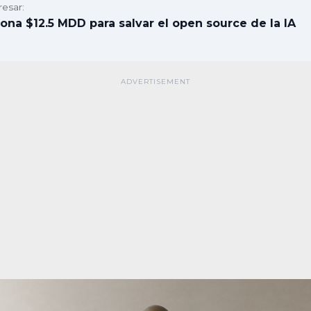
resar:
ona $12.5 MDD para salvar el open source de la IA