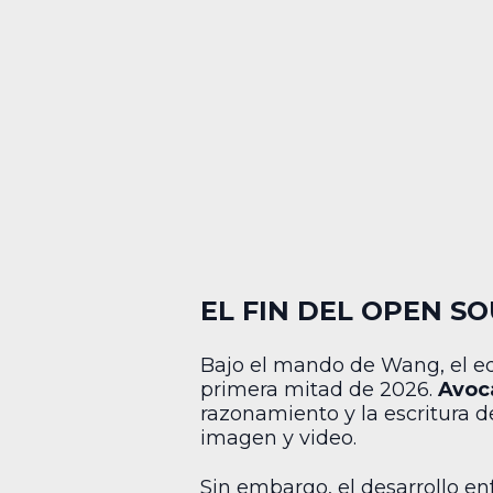
EL FIN DEL OPEN S
Bajo el mando de Wang, el eq
primera mitad de 2026.
Avoc
razonamiento y la escritura 
imagen y video.
Sin embargo, el desarrollo en