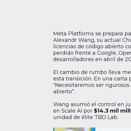
Meta Platforms se prepara par
Alexandr Wang, su actual Chi
licencias de código abierto c
perdido frente a Google, Open
desarrolladores en abril de 20
El cambio de rumbo lleva me
esta transición. En una carta p
“Necesitaremos ser rigurosos
abierto”.
Wang asumió el control en ju
en Scale AI por
$14.3 mil mil
unidad de élite TBD Lab.