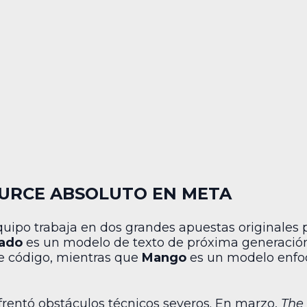
OURCE ABSOLUTO EN META
uipo trabaja en dos grandes apuestas originales 
ado
es un modelo de texto de próxima generación
de código, mientras que
Mango
es un modelo enfo
frentó obstáculos técnicos severos. En marzo,
The