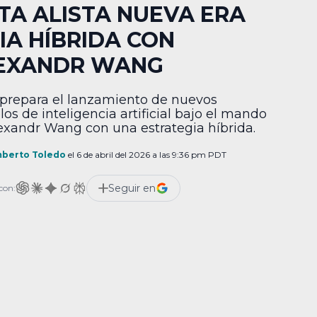
TA ALISTA NUEVA ERA
 IA HÍBRIDA CON
EXANDR WANG
prepara el lanzamiento de nuevos
os de inteligencia artificial bajo el mando
exandr Wang con una estrategia híbrida.
berto Toledo
el 6 de abril del 2026 a las 9:36 pm PDT
Seguir en
con: