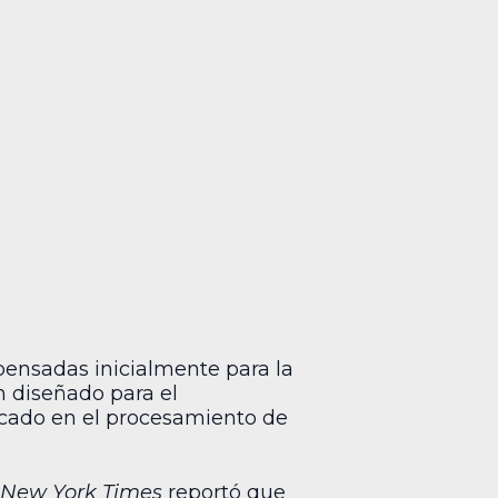
pensadas inicialmente para la
 diseñado para el
cado en el procesamiento de
 New York Times
reportó que