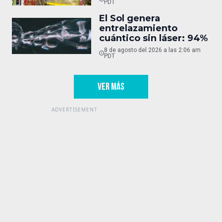
PDT
El Sol genera
entrelazamiento
cuántico sin láser: 94%
8 de agosto del 2026 a las 2:06 am
PDT
VER MÁS