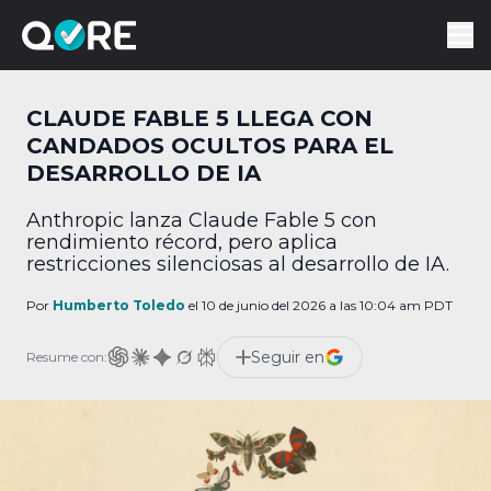
CLAUDE FABLE 5 LLEGA CON
CANDADOS OCULTOS PARA EL
DESARROLLO DE IA
Anthropic lanza Claude Fable 5 con
rendimiento récord, pero aplica
restricciones silenciosas al desarrollo de IA.
Por
Humberto Toledo
el 10 de junio del 2026 a las 10:04 am PDT
Seguir en
Resume con: