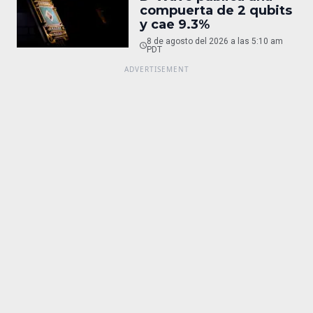
compuerta de 2 qubits
y cae 9.3%
8 de agosto del 2026 a las 5:10 am
PDT