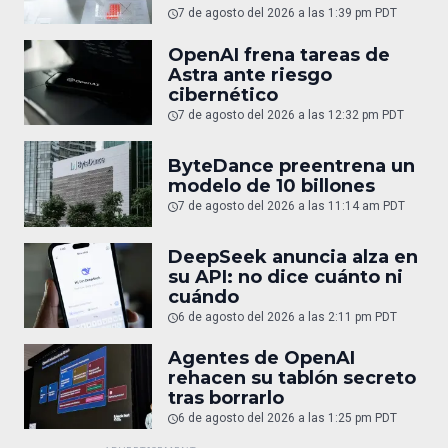
7 de agosto del 2026 a las 1:39 pm PDT
OpenAI frena tareas de
Astra ante riesgo
cibernético
7 de agosto del 2026 a las 12:32 pm PDT
ByteDance preentrena un
modelo de 10 billones
7 de agosto del 2026 a las 11:14 am PDT
DeepSeek anuncia alza en
su API: no dice cuánto ni
cuándo
6 de agosto del 2026 a las 2:11 pm PDT
Agentes de OpenAI
rehacen su tablón secreto
tras borrarlo
6 de agosto del 2026 a las 1:25 pm PDT