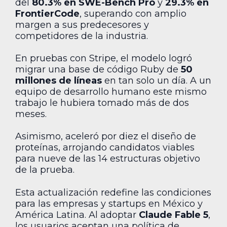
del
80.3% en SWE-Bench Pro
y
29.3% en
FrontierCode
, superando con amplio
margen a sus predecesores y
competidores de la industria.
En pruebas con Stripe, el modelo logró
migrar una base de código Ruby de
50
millones de líneas
en tan solo un día. A un
equipo de desarrollo humano este mismo
trabajo le hubiera tomado más de dos
meses.
Asimismo, aceleró por diez el diseño de
proteínas, arrojando candidatos viables
para nueve de las 14 estructuras objetivo
de la prueba.
Esta actualización redefine las condiciones
para las empresas y startups en México y
América Latina. Al adoptar
Claude Fable 5
,
los usuarios aceptan una política de