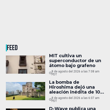
FEED
MIT cultiva un
superconductor de un
átomo bajo grafeno
8 de agosto del 2026 a las 7:08 am
PDT
La bomba de
Hiroshima dejó una
aleación inédita de 10
micras
8 de agosto del 2026 a las 6:07 am
PDT
D-Wave publica una