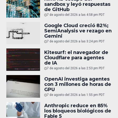
sandbox y leyó respuestas
de GitHub
7 de agosto del 2026 a las 4:58 pm PDT
Google Cloud creció 82%;
SemiAnalysis ve rezago en
Gemini
7 de agosto del 2026 a las 3:24 pm PDT
Kitesurf: el navegador de
Cloudflare para agentes
de IA
7 de agosto del 2026 a las 2:53 pm PDT
OpenAI investiga agentes
con 3 millones de horas de
GPU
7 de agosto del 2026 a las 1:55 pm PDT
Anthropic reduce en 85%
los bloqueos biológicos de
Fable 5