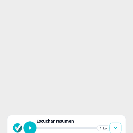
Escuchar resumen
1.1x
▾