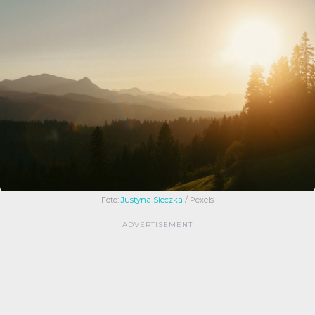
Foto:
Justyna Sieczka
/ Pexels