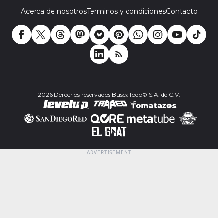
Acerca de nosotros
Terminos y condiciones
Contacto
2026 Derechos reservados BuscaTodo© S.A. de C.V.