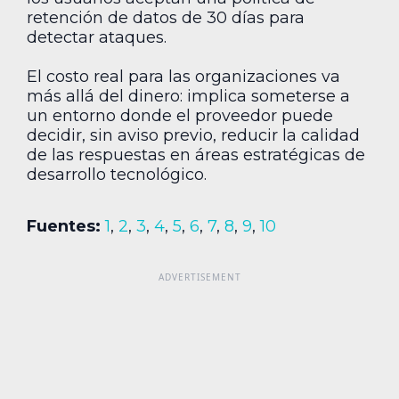
retención de datos de 30 días para
detectar ataques.
El costo real para las organizaciones va
más allá del dinero: implica someterse a
un entorno donde el proveedor puede
decidir, sin aviso previo, reducir la calidad
de las respuestas en áreas estratégicas de
desarrollo tecnológico.
Fuentes:
1
,
2
,
3
,
4
,
5
,
6
,
7
,
8
,
9
,
10