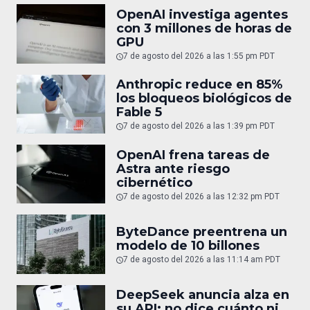
OpenAI investiga agentes
con 3 millones de horas de
GPU
7 de agosto del 2026 a las 1:55 pm PDT
Anthropic reduce en 85%
los bloqueos biológicos de
Fable 5
7 de agosto del 2026 a las 1:39 pm PDT
OpenAI frena tareas de
Astra ante riesgo
cibernético
7 de agosto del 2026 a las 12:32 pm PDT
ByteDance preentrena un
modelo de 10 billones
7 de agosto del 2026 a las 11:14 am PDT
DeepSeek anuncia alza en
su API: no dice cuánto ni