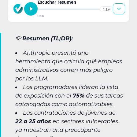
Escuchar resumen
1.1x
▾
0:00
💡
Resumen (TL;DR):
Anthropic presentó una
herramienta que calcula qué empleos
administrativos corren más peligro
por los LLM.
Los programadores lideran la lista
de exposición con el
75%
de sus tareas
catalogadas como automatizables.
Las contrataciones de jóvenes de
22 a 25 años
en sectores vulnerables
ya muestran una preocupante