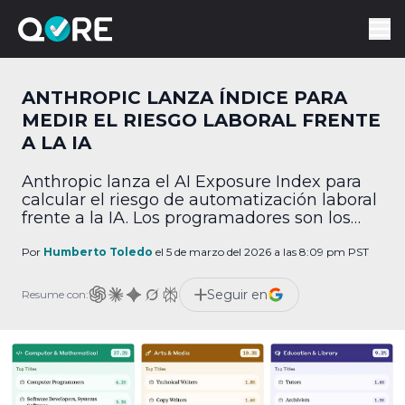
ANTHROPIC LANZA ÍNDICE PARA
MEDIR EL RIESGO LABORAL FRENTE
A LA IA
Anthropic lanza el AI Exposure Index para
calcular el riesgo de automatización laboral
frente a la IA. Los programadores son los
más vulnerables.
Por
Humberto Toledo
el 5 de marzo del 2026 a las 8:09 pm PST
Seguir en
Resume con: