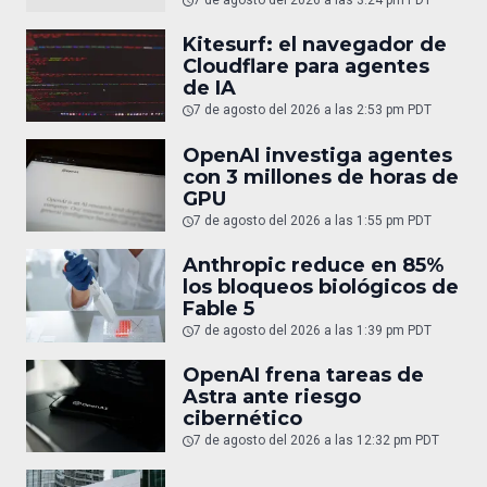
7 de agosto del 2026 a las 3:24 pm PDT
Kitesurf: el navegador de
Cloudflare para agentes
de IA
7 de agosto del 2026 a las 2:53 pm PDT
OpenAI investiga agentes
con 3 millones de horas de
GPU
7 de agosto del 2026 a las 1:55 pm PDT
Anthropic reduce en 85%
los bloqueos biológicos de
Fable 5
7 de agosto del 2026 a las 1:39 pm PDT
OpenAI frena tareas de
Astra ante riesgo
cibernético
7 de agosto del 2026 a las 12:32 pm PDT