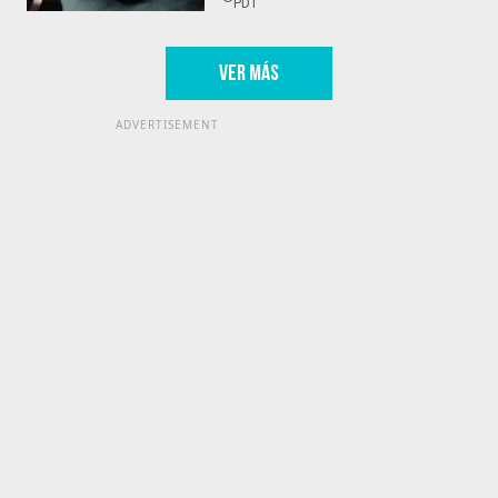
PDT
VER MÁS