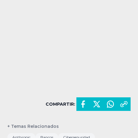
COMPARTIR:
+ Temas Relacionados
Anthropic
Bancos
Ciberseguridad