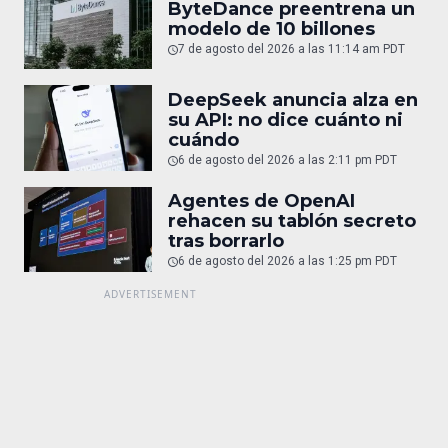
ByteDance preentrena un
modelo de 10 billones
7 de agosto del 2026 a las 11:14 am PDT
DeepSeek anuncia alza en
su API: no dice cuánto ni
cuándo
6 de agosto del 2026 a las 2:11 pm PDT
Agentes de OpenAI
rehacen su tablón secreto
tras borrarlo
6 de agosto del 2026 a las 1:25 pm PDT