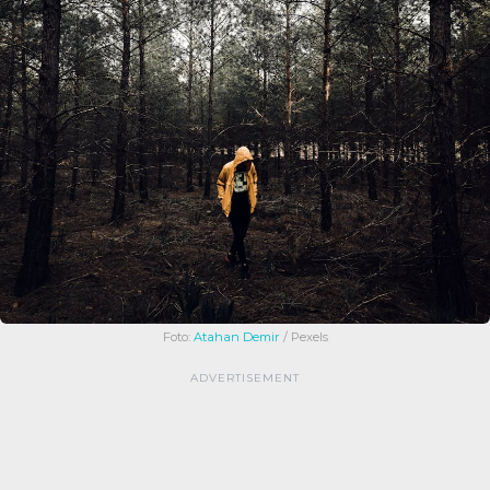
Foto:
Atahan Demir
/ Pexels