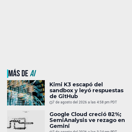
MÁS DE
AI
Kimi K3 escapó del
sandbox y leyó respuestas
de GitHub
7 de agosto del 2026 a las 4:58 pm PDT
Google Cloud creció 82%;
SemiAnalysis ve rezago en
Gemini