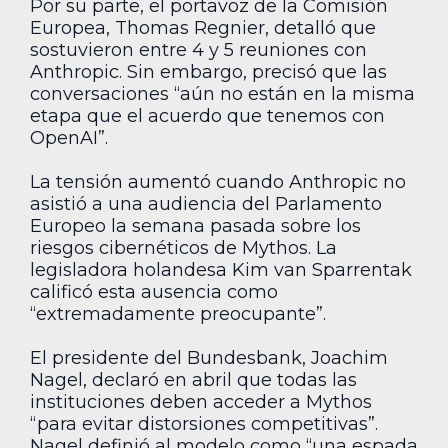
Por su parte, el portavoz de la Comisión
Europea, Thomas Regnier, detalló que
sostuvieron entre 4 y 5 reuniones con
Anthropic. Sin embargo, precisó que las
conversaciones “aún no están en la misma
etapa que el acuerdo que tenemos con
OpenAI”.
La tensión aumentó cuando Anthropic no
asistió a una audiencia del Parlamento
Europeo la semana pasada sobre los
riesgos cibernéticos de Mythos. La
legisladora holandesa Kim van Sparrentak
calificó esta ausencia como
“extremadamente preocupante”.
El presidente del Bundesbank, Joachim
Nagel, declaró en abril que todas las
instituciones deben acceder a Mythos
“para evitar distorsiones competitivas”.
Nagel definió al modelo como “una espada