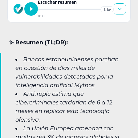
Escuchar resumen
1.1x
▾
0:00
✨︎ Resumen (TL;DR):
Bancos estadounidenses parchan
en cuestión de días miles de
vulnerabilidades detectadas por la
inteligencia artificial Mythos.
Anthropic estima que
cibercriminales tardarían de 6 a 12
meses en replicar esta tecnología
ofensiva.
La Unión Europea amenaza con
multas del 3% de ingresos globales si