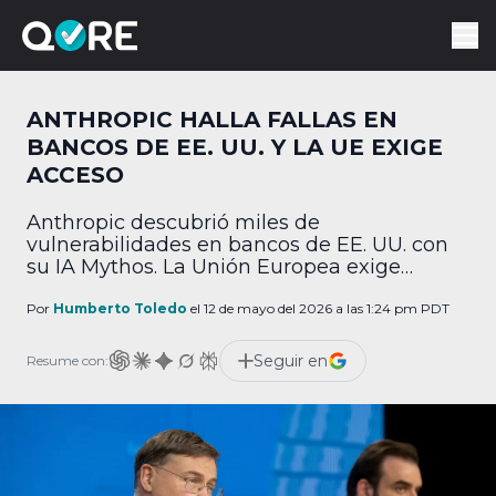
ANTHROPIC HALLA FALLAS EN
BANCOS DE EE. UU. Y LA UE EXIGE
ACCESO
Anthropic descubrió miles de
vulnerabilidades en bancos de EE. UU. con
su IA Mythos. La Unión Europea exige
acceso bajo amenaza de multas.
Por
Humberto Toledo
el 12 de mayo del 2026 a las 1:24 pm PDT
Seguir en
Resume con: