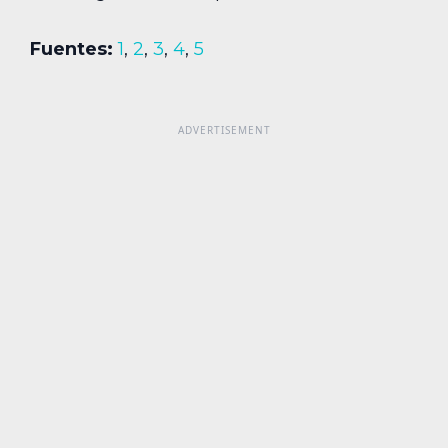
Fuentes:
1
,
2
,
3
,
4
,
5