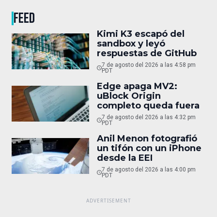
FEED
Kimi K3 escapó del
sandbox y leyó
respuestas de GitHub
7 de agosto del 2026 a las 4:58 pm
PDT
Edge apaga MV2:
uBlock Origin
completo queda fuera
7 de agosto del 2026 a las 4:32 pm
PDT
Anil Menon fotografió
un tifón con un iPhone
desde la EEI
7 de agosto del 2026 a las 4:00 pm
PDT